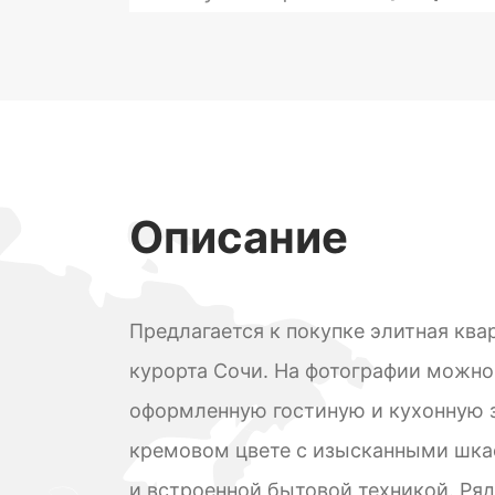
Описание
Предлагается к покупке элитная ква
курорта Сочи. На фотографии можно
оформленную гостиную и кухонную з
кремовом цвете с изысканными шка
и встроенной бытовой техникой. Ря