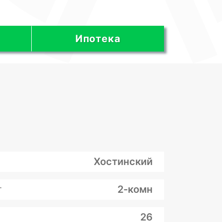
Ипотека
Хостинский
т
2-комн
26