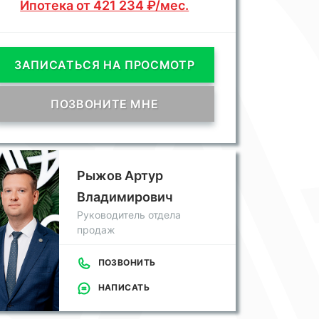
Ипотека от 421 234 ₽/мес.
ЗАПИСАТЬСЯ НА ПРОСМОТР
ПОЗВОНИТЕ МНЕ
Рыжов Артур
Владимирович
Руководитель отдела
продаж
ПОЗВОНИТЬ
НАПИСАТЬ