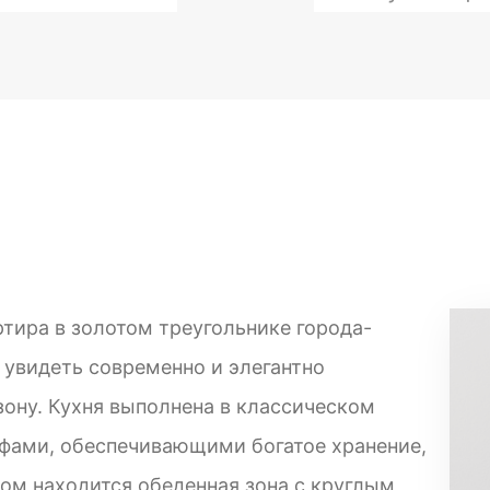
ртира в золотом треугольнике города-
 увидеть современно и элегантно
ону. Кухня выполнена в классическом
фами, обеспечивающими богатое хранение,
дом находится обеденная зона с круглым