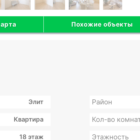
арта
Похожие объекты
Район
Элит
Кол-во комна
Квартира
Этажность
18 этаж