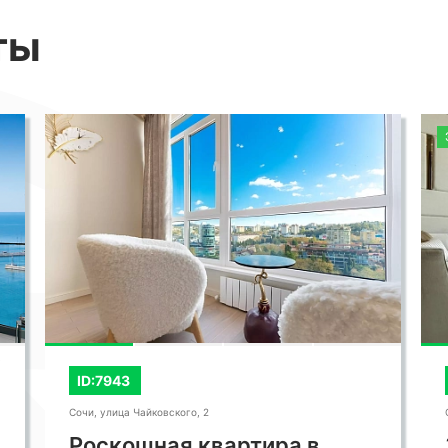
ты
)
ID:7943
Сочи, улица Чайковского, 2
Роскошная квартира в