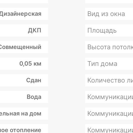
Вид из окна
Дизайнерская
Площадь
ДКП
Высота потолк
Совмещенный
Тип дома
0,05 км
Количество л
Сдан
Коммуникаци
Вода
Коммуникаци
ельная на дом
Коммуникаци
ое отопление