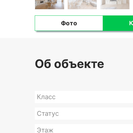
Фото
К
Об объекте
Класс
Статус
Этаж