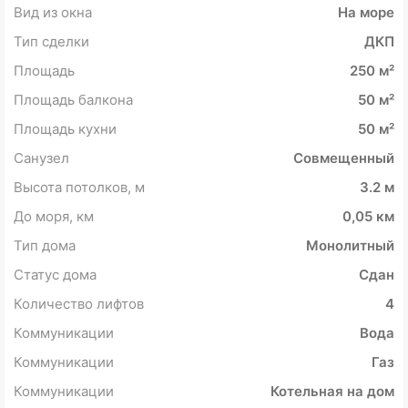
Вид из окна
На море
Тип сделки
ДКП
Площадь
250 м²
Площадь балкона
50 м²
Площадь кухни
50 м²
Санузел
Совмещенный
Высота потолков, м
3.2 м
До моря, км
0,05 км
Тип дома
Монолитный
Статус дома
Сдан
Количество лифтов
4
Коммуникации
Вода
Коммуникации
Газ
Коммуникации
Котельная на дом