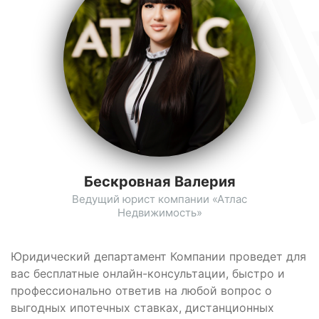
Бескровная Валерия
Ведущий юрист компании «Атлас
Недвижимость»
Юридический департамент Компании проведет для
вас бесплатные онлайн-консультации, быстро и
профессионально ответив на любой вопрос о
выгодных ипотечных ставках, дистанционных