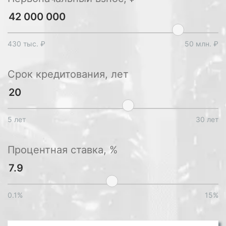
430 тыс. ₽
50 млн. ₽
Срок кредитования, лет
5 лет
30 лет
Процентная ставка, %
0.1%
15%