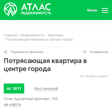
Меню
Главная
Недвижимость
Квартиры
Потрясающая квартира в центре города
Поделиться объектом
В избранное
Потрясающая квартира в
центре города
АК "Актёр Гэлакси"
id: 1611
Хостинский
Сочи, Курортный проспект, 105
на карте