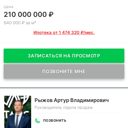
Цена
210 000 000 ₽
840 000 ₽ за м²
Ипотека от 1 474 320 ₽/мес.
ЗАПИСАТЬСЯ НА ПРОСМОТР
ПОЗВОНИТЕ МНЕ
Рыжов Артур Владимирович
Руководитель отдела продаж
ПОЗВОНИТЬ