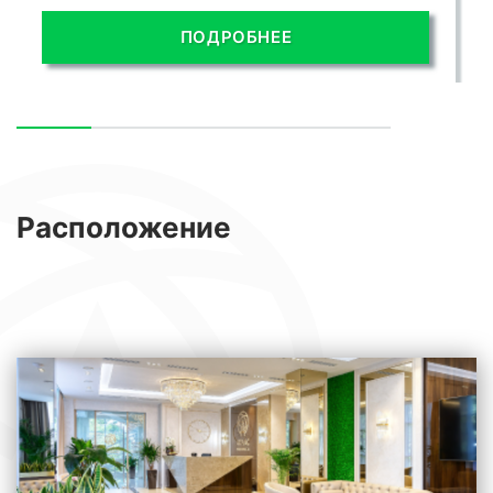
ПОДРОБНЕЕ
Расположение