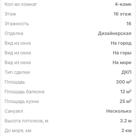
Кол-во комнат
4-комн
Этаж
16 этаж
Этажность
16
Отделка
Дизайнерская
Вид из окна
На город
Вид из окна
На горы
Вид из окна
На море
Тип сделки
ДКП
Площадь
300 м²
Площадь балкона
12 м²
Площадь кухни
25 м²
Санузел
Несколько
Высота потолков, м
3.2 м
До моря, км
2 км