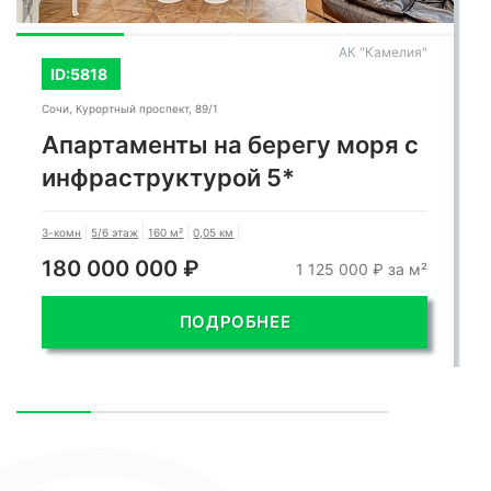
АК "Камелия"
ID:5818
Сочи, Курортный проспект, 89/1
Апартаменты на берегу моря с
инфраструктурой 5*
3-комн
5/6 этаж
160 м²
0,05 км
180 000 000 ₽
1 125 000 ₽ за м²
ПОДРОБНЕЕ