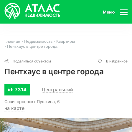
Меню
Главная
Недвижимость
Квартиры
Пентхаус в центре города
Поделиться объектом
В избранное
Пентхаус в центре города
id: 7314
Центральный
Сочи, проспект Пушкина, 6
на карте