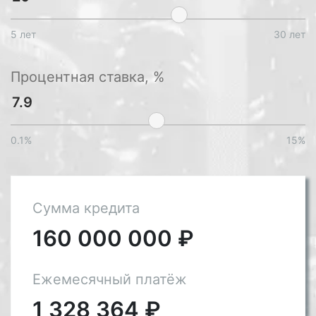
5 лет
30 лет
Процентная ставка, %
0.1%
15%
Сумма кредита
160 000 000
₽
Ежемесячный платёж
1 328 364
₽