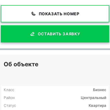
ПОКАЗАТЬ НОМЕР
ОСТАВИТЬ ЗАЯВКУ
Об объекте
Класс
Бизнес
Район
Центральный
Статус
Квартира