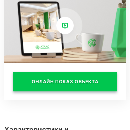
В пешеходной доступности расположены: р.
Сочи, парк Ривьера, 8-я школа. Прогулка до
пляжа займёт у Вас не более 15 минут вдоль
набережной реки.
ОНЛАЙН ПОКАЗ ОБЪЕКТА
Характеристики и