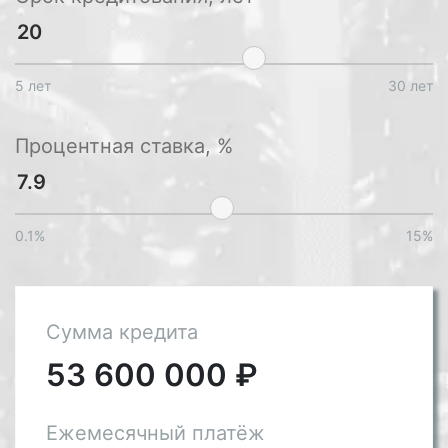
5 лет
30 лет
Процентная ставка, %
0.1%
15%
Сумма кредита
53 600 000
₽
Ежемесячный платёж