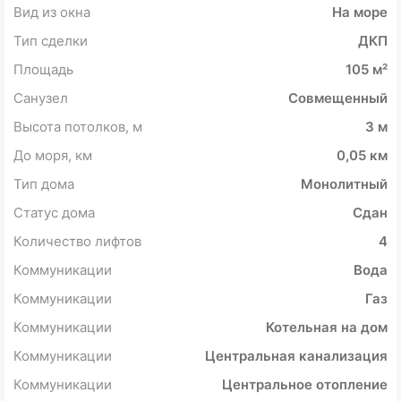
Вид из окна
На море
Тип сделки
ДКП
Площадь
105 м²
Санузел
Совмещенный
Высота потолков, м
3 м
До моря, км
0,05 км
Тип дома
Монолитный
Статус дома
Сдан
Количество лифтов
4
Коммуникации
Вода
Коммуникации
Газ
Коммуникации
Котельная на дом
Коммуникации
Центральная канализация
Коммуникации
Центральное отопление