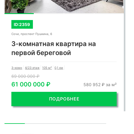
ID:2359
Сочи, проспект Пушкина, 6
3-комнатная квартира на
первой береговой
3-комн
4/23 этаж
105 м²
0,1 км
69 000 000 ₽
61 000 000 ₽
580 952 ₽ за м²
ПОДРОБНЕЕ