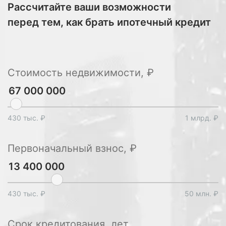
Рассчитайте ваши возможности
перед тем, как брать ипотечный кредит
Стоимость недвижимости, ₽
430 тыс. ₽
1 млрд. ₽
Первоначальный взнос, ₽
430 тыс. ₽
50 млн. ₽
Срок кредитования, лет