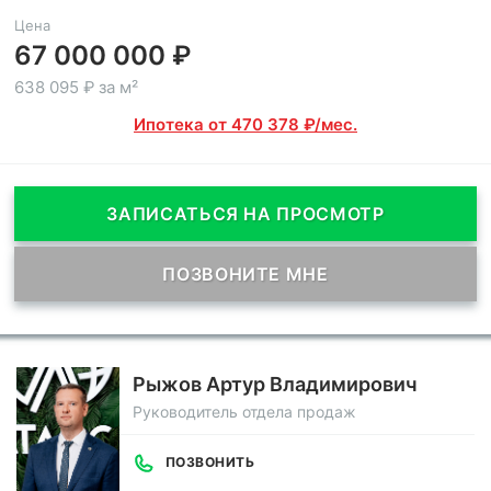
Цена
67 000 000 ₽
638 095 ₽ за м²
Ипотека от 470 378 ₽/мес.
ЗАПИСАТЬСЯ НА ПРОСМОТР
ПОЗВОНИТЕ МНЕ
Рыжов Артур Владимирович
Руководитель отдела продаж
ПОЗВОНИТЬ