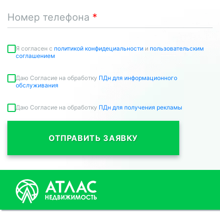
Номер телефона
Я согласен c
политикой конфидециальности
и
пользовательским
соглашением
Даю Согласие на обработку
ПДн для информационного
обслуживания
Даю Согласие на обработку
ПДн для получения рекламы
ОТПРАВИТЬ ЗАЯВКУ