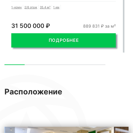
1-комн
2/6 этаж
35.4 м²
1 км
31 500 000 ₽
889 831 ₽ за м²
ПОДРОБНЕЕ
Расположение