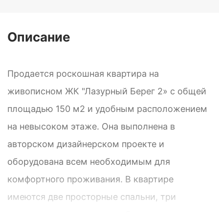
Описание
Продается роскошная квартира на
живописном ЖК "Лазурный Берег 2» с общей
площадью 150 м2 и удобным расположением
на невысоком этаже. Она выполнена в
авторском дизайнерском проекте и
оборудована всем необходимым для
комфортного проживания. В квартире
имеются две просторные спальни, три
санузла, огромная гардеробная, прихожая и