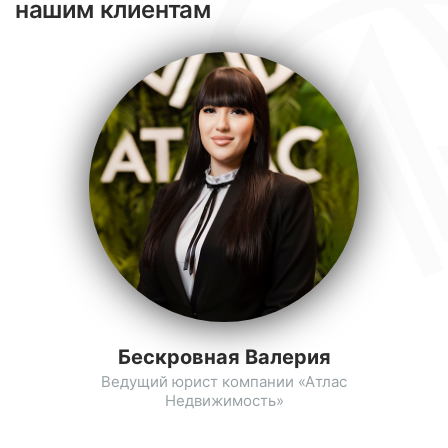
нашим клиентам
Бескровная Валерия
Ведущий юрист компании «Атлас
Недвижимость»