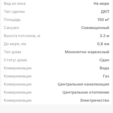
Вид из окна
На море
Тип сделки
ДКП
Площадь
150 м²
Санузел
Совмещенный
Высота потолков, м
3.2 м
До моря, км
0,8 км
Тип дома
Монолитно-каркасный
Статус дома
Сдан
Коммуникации
Вода
Коммуникации
Газ
Коммуникации
Центральная канализация
Коммуникации
Центральное отопление
Коммуникации
Электричество