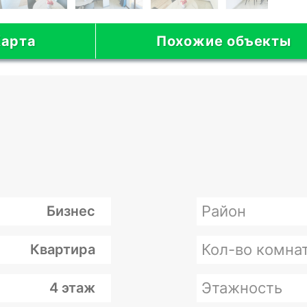
арта
Похожие объекты
Район
Бизнес
Кол-во комна
Квартира
Этажность
4 этаж