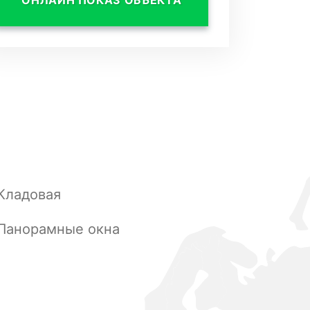
Кладовая
Панорамные окна