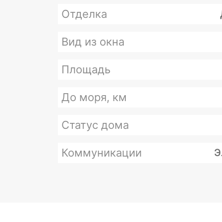
Отделка
Вид из окна
Площадь
До моря, км
Статус дома
Коммуникации
Э