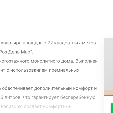
 квартира площадью 72 квадратных метра
Роз Дель Мар".
ногоэтажного монолитного дома. Выполнен
нт с использованием премиальных
ре обеспечивает дополнительный комфорт и
 55 литров, что гарантирует бесперебойную
р Panasonic создает комфортный