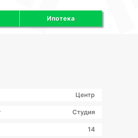
Ипотека
Центр
т
Студия
14