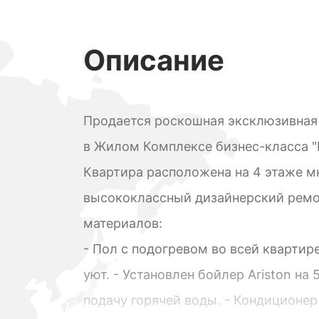
Описание
Продается роскошная эксклюзивная
в Жилом Комплексе бизнес-класса "
Квартира расположена на 4 этаже м
высококлассный дизайнерский ремо
материалов:
- Пол с подогревом во всей кварти
уют. - Установлен бойлер Ariston на
подачу горячей воды. - Кондиционе