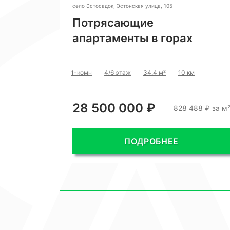
село Эстосадок, Эстонская улица, 105
Потрясающие
апартаменты в горах
1-комн
4/6 этаж
34.4 м²
10 км
28 500 000 ₽
828 488 ₽ за м
ПОДРОБНЕЕ