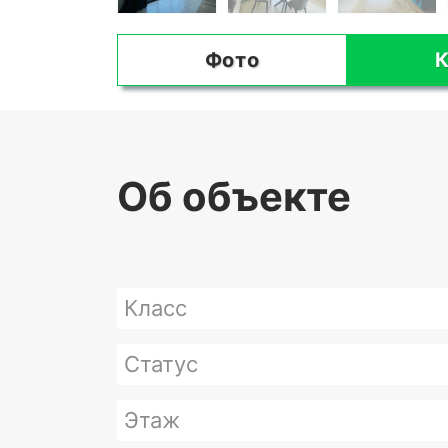
Фото
К
Об объекте
Класс
Статус
Этаж