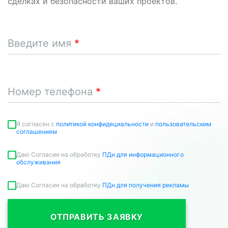
сделках и безопасности ваших проектов.
Введите имя
Номер телефона
Я согласен c
политикой конфидециальности
и
пользовательским
соглашением
Даю Согласие на обработку
ПДн для информационного
обслуживания
Даю Согласие на обработку
ПДн для получения рекламы
ОТПРАВИТЬ ЗАЯВКУ