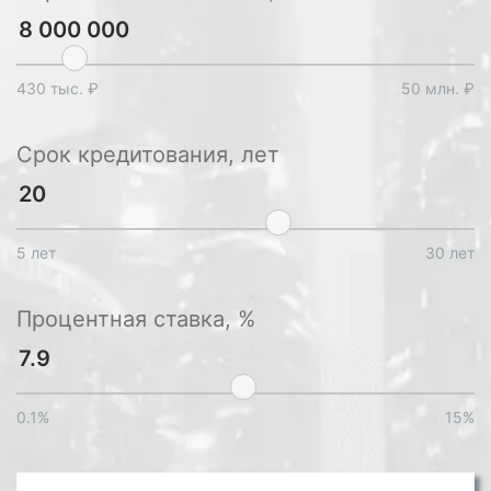
430 тыс. ₽
50 млн. ₽
Срок кредитования, лет
5 лет
30 лет
Процентная ставка, %
0.1%
15%