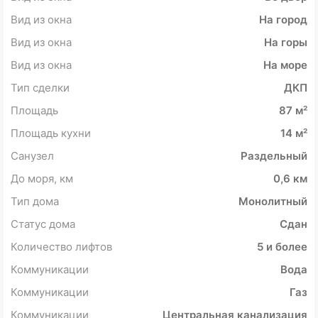
Вид из окна
На город
Вид из окна
На горы
Вид из окна
На море
Тип сделки
ДКП
Площадь
87 м²
Площадь кухни
14 м²
Санузел
Раздельный
До моря, км
0,6 км
Тип дома
Монолитный
Статус дома
Сдан
Количество лифтов
5 и более
Коммуникации
Вода
Коммуникации
Газ
Коммуникации
Центральная канализация