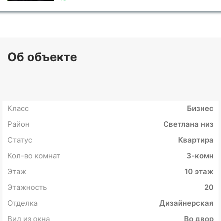
Об объекте
Класс
Бизнес
Район
Светлана низ
Статус
Квартира
Кол-во комнат
3-комн
Этаж
10 этаж
Этажность
20
Отделка
Дизайнерская
Вид из окна
Во двор