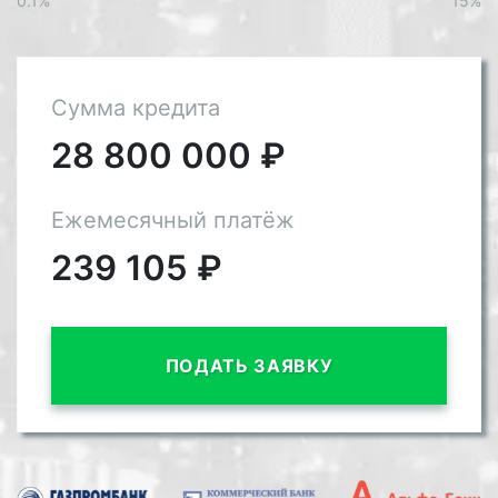
0.1%
15%
Сумма кредита
28 800 000
₽
Ежемесячный платёж
239 105
₽
ПОДАТЬ ЗАЯВКУ