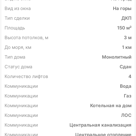
Вид из окна
На горы
Тип сделки
ДКП
Площадь
150 м²
Высота потолков, м
3 м
До моря, км
1 км
Тип дома
Монолитный
Статус дома
Сдан
Количество лифтов
4
Коммуникации
Вода
Коммуникации
Газ
Коммуникации
Котельная на дом
Коммуникации
ЛОС
Коммуникации
Центральная канализация
Коммуникации
Центральное отопление