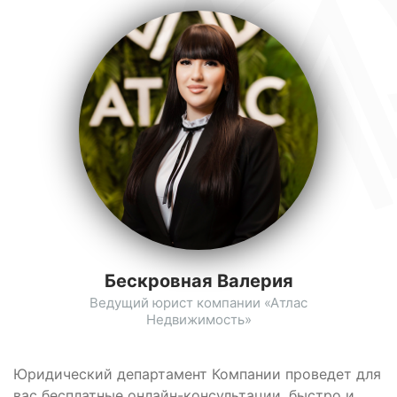
Бескровная Валерия
Ведущий юрист компании «Атлас
Недвижимость»
Юридический департамент Компании проведет для
вас бесплатные онлайн-консультации, быстро и