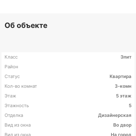
Об объекте
Класс
Элит
Район
Статус
Квартира
Кол-во комнат
3-комн
Этаж
5 этаж
Этажность
5
Отделка
Дизайнерская
Вид из окна
Во двор
Вид из окна
На город