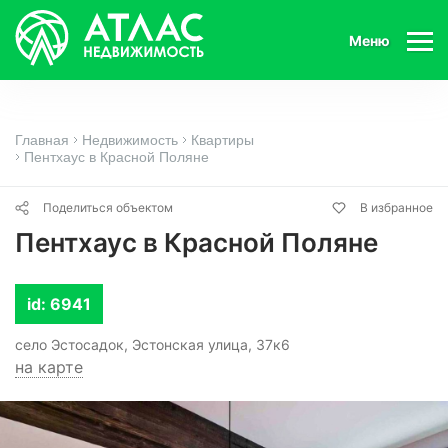
Меню
Главная
Недвижимость
Квартиры
Пентхаус в Красной Поляне
Поделиться объектом
В избранное
Пентхаус в Красной Поляне
id: 6941
село Эстосадок, Эстонская улица, 37к6
на карте