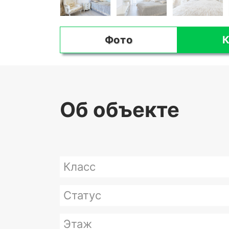
Фото
К
Об объекте
Класс
Статус
Этаж