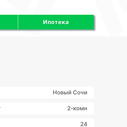
Ипотека
Новый Сочи
т
2-комн
24