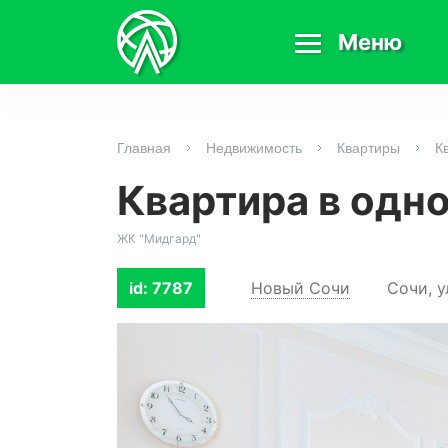
Меню
Главная
Недвижимость
Квартиры
К
Квартира в одн
ЖК "Мидгард"
id: 7787
Новый Сочи
Сочи, у