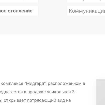
Коммуникаци
ое отопление
 комплексе "Мидгард", расположенном в
едлагается к продаже уникальная 3-
ры открывает потрясающий вид на