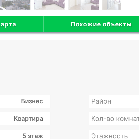
арта
Похожие объекты
Район
Бизнес
Кол-во комна
Квартира
Этажность
5 этаж