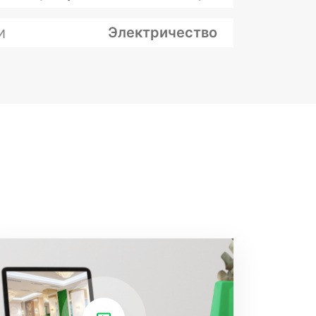
и
Электричество