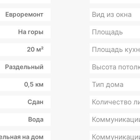
Вид из окна
Евроремонт
Площадь
На горы
Площадь кухн
20 м²
Высота потолк
Раздельный
Тип дома
0,5 км
Количество л
Сдан
Коммуникаци
Вода
Коммуникаци
ельная на дом