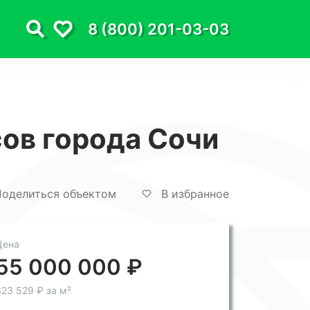
8 (800) 201-03-03
сов города Сочи
оделиться объектом
В избранное
Цена
55 000 000 ₽
23 529 ₽ за м²