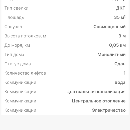
Тип сделки
ДКП
Площадь
35 м²
Санузел
Совмещенный
Высота потолков, м
3 м
До моря, км
0,05 км
Тип дома
Монолитный
Статус дома
Сдан
Количество лифтов
1
Коммуникации
Вода
Коммуникации
Центральная канализация
Коммуникации
Центральное отопление
Коммуникации
Электричество