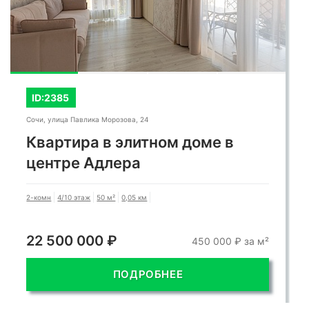
ID:2385
Сочи, улица Павлика Морозова, 24
Квартира в элитном доме в
центре Адлера
2-комн
4/10 этаж
50 м²
0,05 км
22 500 000 ₽
450 000 ₽ за м²
ПОДРОБНЕЕ