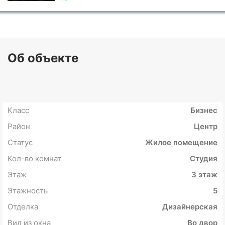
Об объекте
Класс
Бизнес
Район
Центр
Статус
Жилое помещение
Кол-во комнат
Студия
Этаж
3 этаж
Этажность
5
Отделка
Дизайнерская
Вид из окна
Во двор