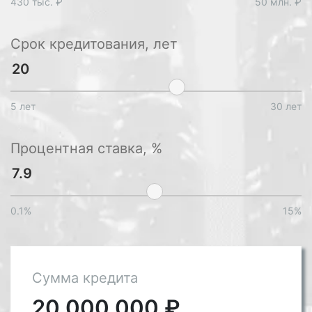
430 тыс. ₽
50 млн. ₽
Срок кредитования, лет
5 лет
30 лет
Процентная ставка, %
0.1%
15%
Сумма кредита
20 000 000
₽