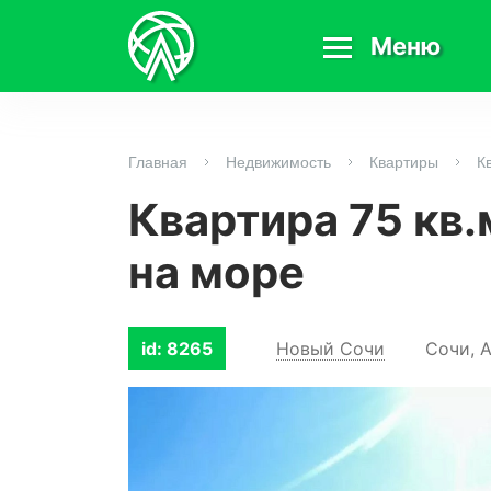
Меню
Главная
Недвижимость
Квартиры
К
Квартира 75 кв.
на море
id: 8265
Новый Сочи
Сочи, А