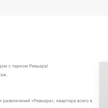
дом с парком Ривьера!
таж.
и развлечений «Ривьера», квартира всего в