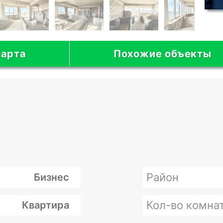
арта
Похожие объекты
Район
Бизнес
Кол-во комна
Квартира