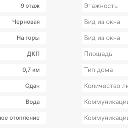
Этажность
9 этаж
Вид из окна
Черновая
Вид из окна
На горы
Площадь
ДКП
Тип дома
0,7 км
Количество л
Сдан
Коммуникаци
Вода
Коммуникаци
ое отопление