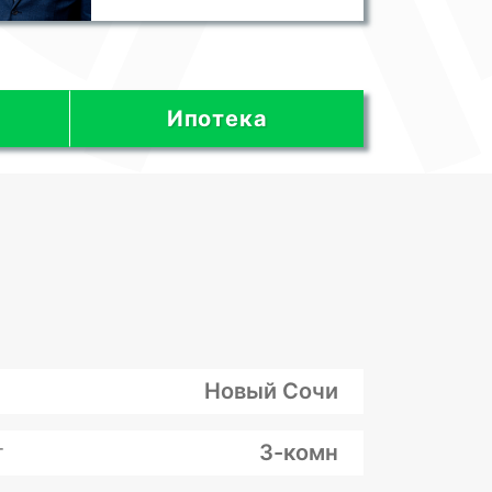
Ипотека
Новый Сочи
т
3-комн