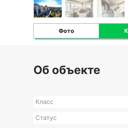
Фото
К
Об объекте
Класс
Статус