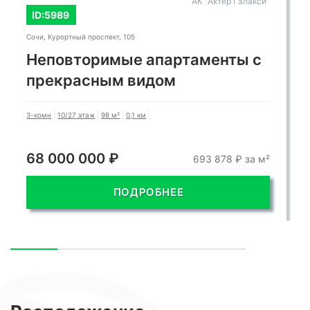
АК "Актёр Гэлакси"
ID:5989
Сочи, Курортный проспект, 105
Неповторимые апартаменты с
прекрасным видом
3-комн
10/27 этаж
98 м²
0,1 км
68 000 000 ₽
693 878 ₽ за м²
ПОДРОБНЕЕ