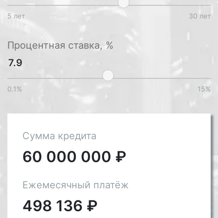
5 лет
30 лет
Процентная ставка, %
0.1%
15%
Сумма кредита
60 000 000
₽
Ежемесячный платёж
498 136
₽