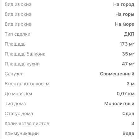
Вид из окна
На город
Вид из окна
На горы
Вид из окна
На море
Тип сделки
ДКП
Площадь
173 м²
Площадь балкона
35 м²
Площадь кухни
47 м²
Санузел
Совмещенный
Высота потолков, м
3 м
До моря, км
0,07 км
Тип дома
Монолитный
Статус дома
Сдан
Количество лифтов
3
Коммуникации
Вода