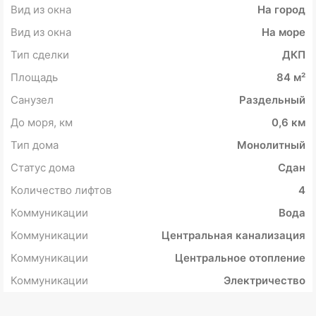
Вид из окна
На город
Вид из окна
На море
Тип сделки
ДКП
Площадь
84 м²
Санузел
Раздельный
До моря, км
0,6 км
Тип дома
Монолитный
Статус дома
Сдан
Количество лифтов
4
Коммуникации
Вода
Коммуникации
Центральная канализация
Коммуникации
Центральное отопление
Коммуникации
Электричество