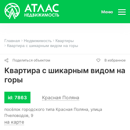
Меню
Главная
Недвижимость
Квартиры
Квартира с шикарным видом на горы
Поделиться объектом
В избранное
Квартира с шикарным видом на
горы
id: 7863
Красная Поляна
посёлок городского типа Красная Поляна, улица
Пчеловодов, 9
на карте