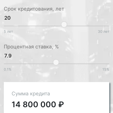
Срок кредитования, лет
5 лет
30 лет
Процентная ставка, %
0.1%
15%
Сумма кредита
14 800 000
₽