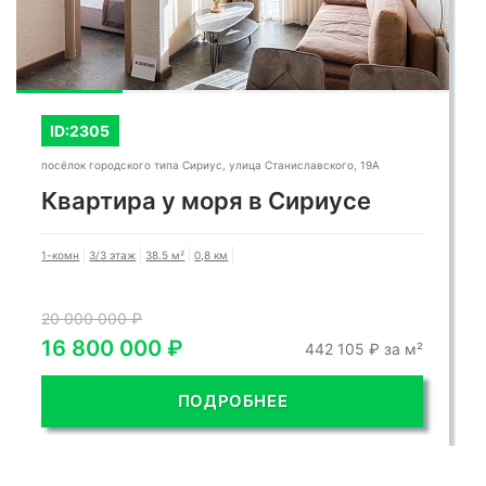
ID:2305
посёлок городского типа Сириус, улица Станиславского, 19А
Квартира у моря в Сириусе
1-комн
3/3 этаж
38.5 м²
0,8 км
20 000 000 ₽
16 800 000 ₽
442 105 ₽ за м²
ПОДРОБНЕЕ