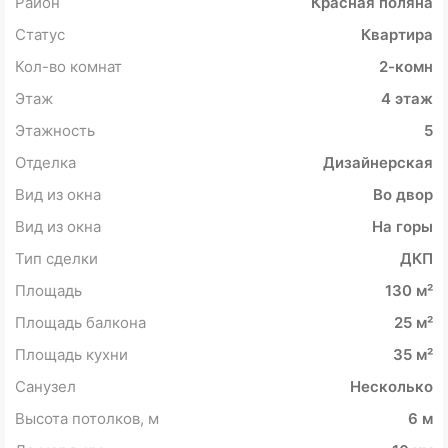
Район
Красная поляна
Статус
Квартира
Кол-во комнат
2-комн
Этаж
4 этаж
Этажность
5
Отделка
Дизайнерская
Вид из окна
Во двор
Вид из окна
На горы
Тип сделки
ДКП
Площадь
130 м²
Площадь балкона
25 м²
Площадь кухни
35 м²
Санузел
Несколько
Высота потолков, м
6 м