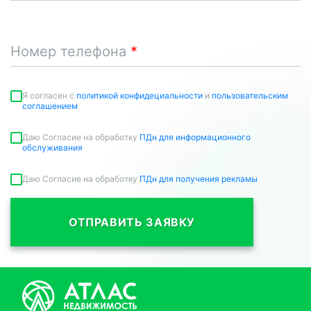
Номер телефона
Я согласен c
политикой конфидециальности
и
пользовательским
соглашением
Даю Согласие на обработку
ПДн для информационного
обслуживания
Даю Согласие на обработку
ПДн для получения рекламы
ОТПРАВИТЬ ЗАЯВКУ