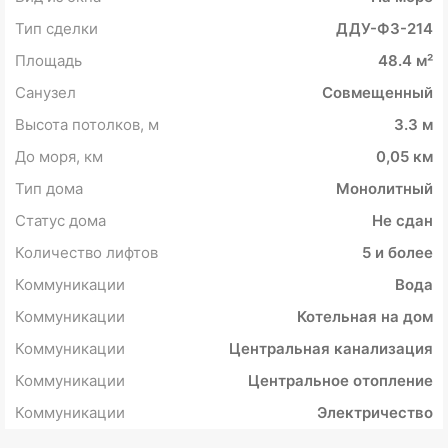
Тип сделки
ДДУ-ФЗ-214
Площадь
48.4 м²
Санузел
Совмещенный
Высота потолков, м
3.3 м
До моря, км
0,05 км
Тип дома
Монолитный
Статус дома
Не сдан
Количество лифтов
5 и более
Коммуникации
Вода
Коммуникации
Котельная на дом
Коммуникации
Центральная канализация
Коммуникации
Центральное отопление
Коммуникации
Электричество