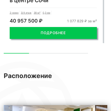
в центре Сочи
2-комн
3/4 этаж
38 м²
0,3 км
40 957 500 ₽
1 077 829 ₽ за м²
ПОДРОБНЕЕ
Расположение