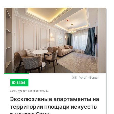
ЖК "Verdi" (Верди)
ID:1494
Сочи, Курортный проспект, 53
Эксклюзивные апартаменты на
территории площади искусств