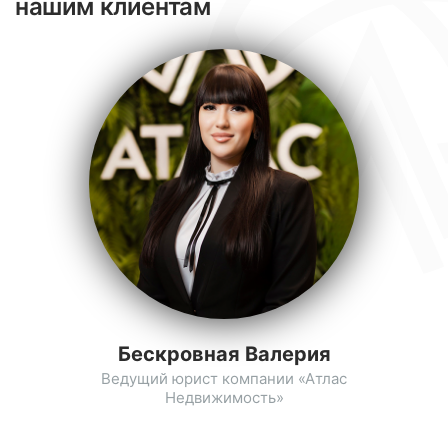
нашим клиентам
Бескровная Валерия
Ведущий юрист компании «Атлас
Недвижимость»