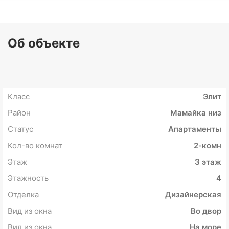
Об объекте
Класс
Элит
Район
Мамайка низ
Статус
Апартаменты
Кол-во комнат
2-комн
Этаж
3 этаж
Этажность
4
Отделка
Дизайнерская
Вид из окна
Во двор
Вид из окна
На море