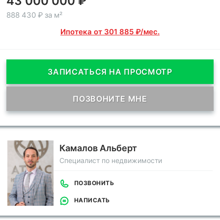
43 000 000 ₽
888 430 ₽ за м²
Ипотека от 301 885 ₽/мес.
ЗАПИСАТЬСЯ НА ПРОСМОТР
ПОЗВОНИТЕ МНЕ
Камалов Альберт
Специалист по недвижимости
ПОЗВОНИТЬ
НАПИСАТЬ