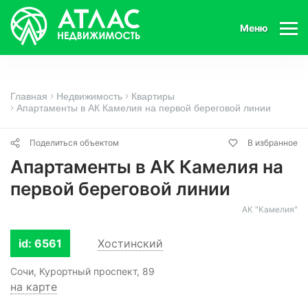
Меню
Главная
Недвижимость
Квартиры
Апартаменты в АК Камелия на первой береговой линии
Поделиться объектом
В избранное
Апартаменты в АК Камелия на
первой береговой линии
АК "Камелия"
id: 6561
Хостинский
Сочи, Курортный проспект, 89
на карте