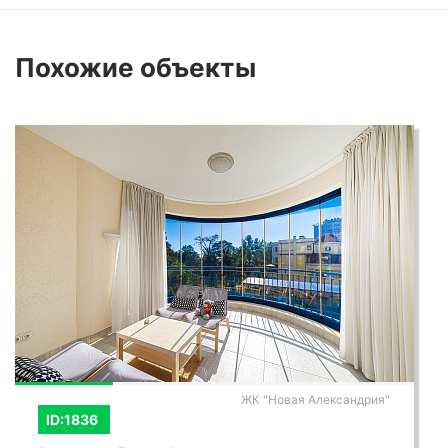
Похожие
объекты
ЖК "Новая Александрия"
ID:1836