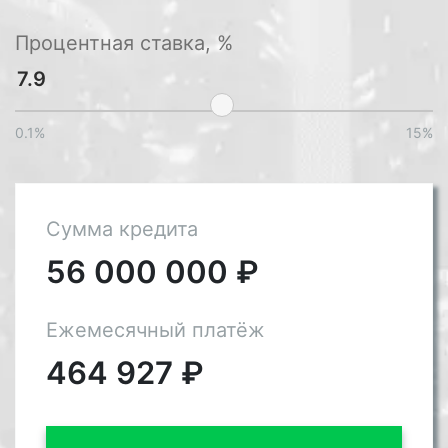
Процентная ставка, %
0.1%
15%
Сумма кредита
56 000 000
₽
Ежемесячный платёж
464 927
₽