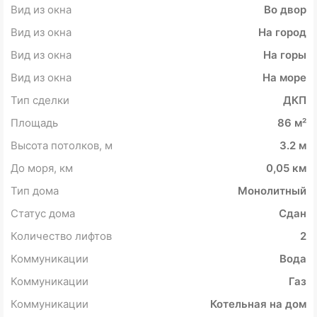
Вид из окна
Во двор
Вид из окна
На город
Вид из окна
На горы
Вид из окна
На море
Тип сделки
ДКП
Площадь
86 м²
Высота потолков, м
3.2 м
До моря, км
0,05 км
Тип дома
Монолитный
Статус дома
Сдан
Количество лифтов
2
Коммуникации
Вода
Коммуникации
Газ
Коммуникации
Котельная на дом