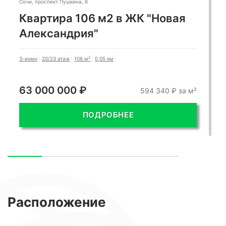
Сочи, проспект Пушкина, 6
Квартира 106 м2 в ЖК "Новая
Александрия"
3-комн
20/23 этаж
106 м²
0,05 км
63 000 000 ₽
594 340 ₽ за м²
ПОДРОБНЕЕ
Расположение