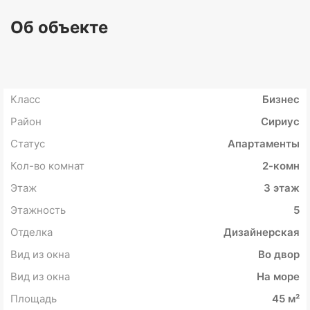
Об объекте
Класс
Бизнес
Район
Сириус
Статус
Апартаменты
Кол-во комнат
2-комн
Этаж
3 этаж
Этажность
5
Отделка
Дизайнерская
Вид из окна
Во двор
Вид из окна
На море
Площадь
45 м²