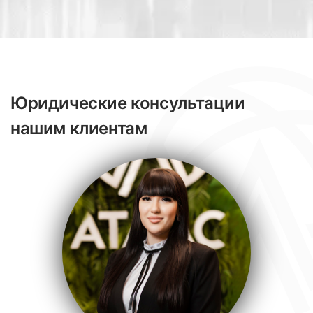
Юридические консультации
нашим клиентам