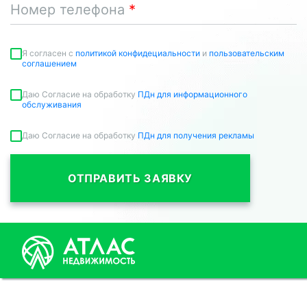
Номер телефона
Я согласен c
политикой конфидециальности
и
пользовательским
соглашением
Даю Согласие на обработку
ПДн для информационного
обслуживания
Даю Согласие на обработку
ПДн для получения рекламы
ОТПРАВИТЬ ЗАЯВКУ