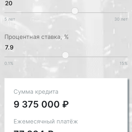
5 лет
30 лет
Процентная ставка, %
0.1%
15%
Сумма кредита
9 375 000
₽
Ежемесячный платёж