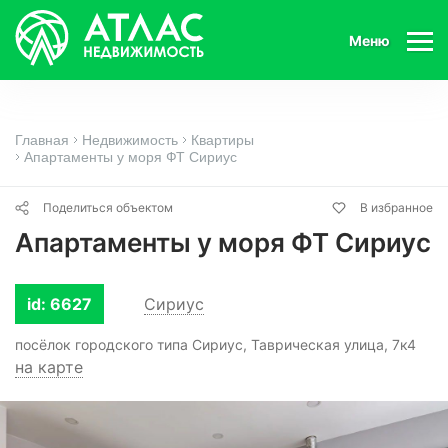
Меню
Главная
Недвижимость
Квартиры
Апартаменты у моря ФТ Сириус
Поделиться объектом
В избранное
Апартаменты у моря ФТ Сириус
id: 6627
Сириус
посёлок городского типа Сириус, Таврическая улица, 7к4
на карте