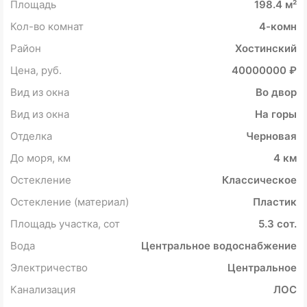
Площадь
198.4 м²
Кол-во комнат
4-комн
Район
Хостинский
Цена, руб.
40000000 ₽
Вид из окна
Во двор
Вид из окна
На горы
Отделка
Черновая
До моря, км
4 км
Остекление
Классическое
Остекление (материал)
Пластик
Площадь участка, сот
5.3 сот.
Вода
Центральное водоснабжение
Электричество
Центральное
Канализация
ЛОС