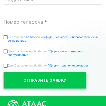
Номер телефона
Я согласен c
политикой конфидециальности
и
пользовательским
соглашением
Даю Согласие на обработку
ПДн для информационного
обслуживания
Даю Согласие на обработку
ПДн для получения рекламы
ОТПРАВИТЬ ЗАЯВКУ