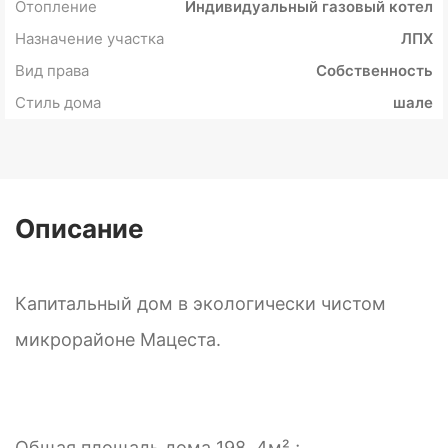
Отопление
Индивидуальный газовый котел
Назначение участка
ЛПХ
Вид права
Собственность
Стиль дома
шале
Описание
Капитальный дом в экологически чистом
микрорайоне Мацеста.
Общая площадь дома 198. 4м² ;