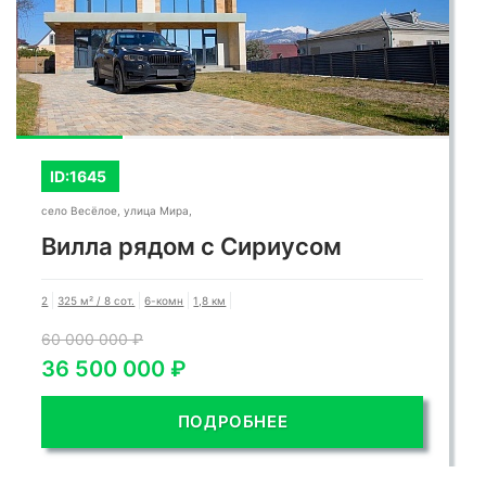
ID:1645
село Весёлое, улица Мира,
Вилла рядом с Сириусом
2
325 м² / 8 сот.
6-комн
1,8 км
60 000 000 ₽
36 500 000 ₽
ПОДРОБНЕЕ