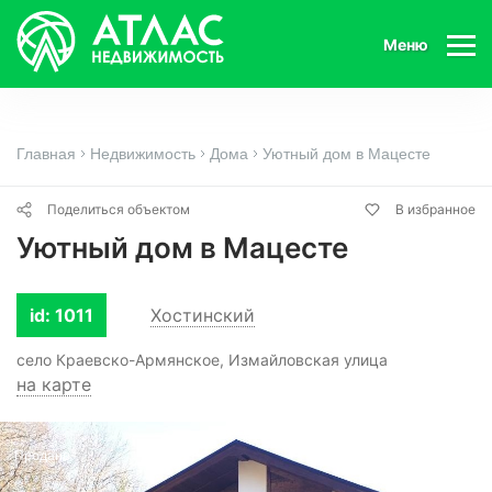
Меню
Главная
Недвижимость
Дома
Уютный дом в Мацесте
Поделиться объектом
В избранное
Уютный дом в Мацесте
id: 1011
Хостинский
село Краевско-Армянское, Измайловская улица
на карте
Продано