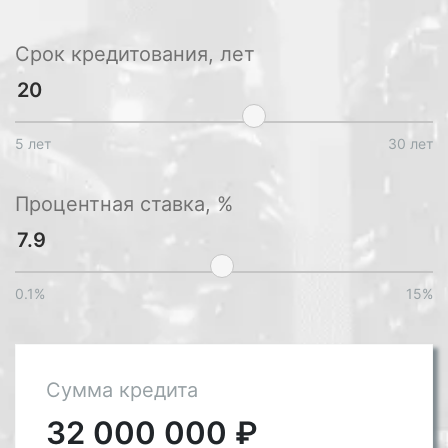
Срок кредитования, лет
5 лет
30 лет
Процентная ставка, %
0.1%
15%
Сумма кредита
32 000 000
₽