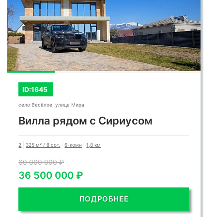
ID:1645
село Весёлое, улица Мира,
Вилла рядом с Сириусом
2
325 м² / 8 сот.
6-комн
1,8 км
60 000 000 ₽
36 500 000 ₽
ПОДРОБНЕЕ