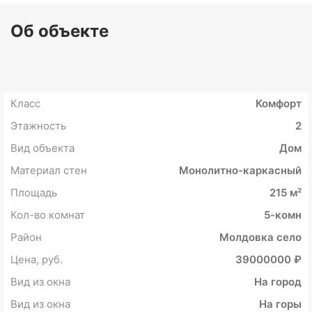
Об объекте
Класс
Комфорт
Этажность
2
Вид объекта
Дом
Материал стен
Монолитно-каркасный
Площадь
215 м²
Кол-во комнат
5-комн
Район
Молдовка село
Цена, руб.
39000000 ₽
Вид из окна
На город
Вид из окна
На горы