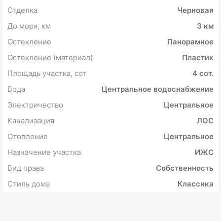
Отделка
Черновая
До моря, км
3 км
Остекление
Панорамное
Остекление (материал)
Пластик
Площадь участка, сот
4 сот.
Вода
Центральное водоснабжение
Электричество
Центральное
Канализация
ЛОС
Отопление
Центральное
Назначение участка
ИЖС
Вид права
Собственность
Стиль дома
Классика