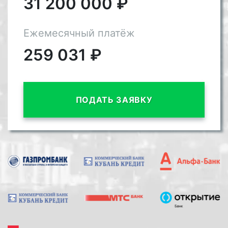
31 200 000
₽
Ежемесячный платёж
259 031
₽
ПОДАТЬ ЗАЯВКУ