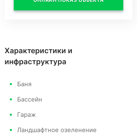
ОНЛАЙН ПОКАЗ ОБЪЕКТА
стиля, создавая атмосферу уюта и
современности для его обитателей.
Характеристики и
инфраструктура
Баня
Бассейн
Гараж
Ландшафтное озеленение