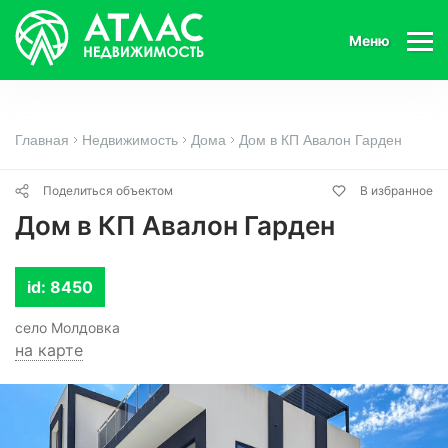
Меню
Главная
Недвижимость
Дома
Дом в КП Авалон Гарден
Поделиться объектом
В избранное
Дом в КП Авалон Гарден
id: 8450
село Молдовка
на карте