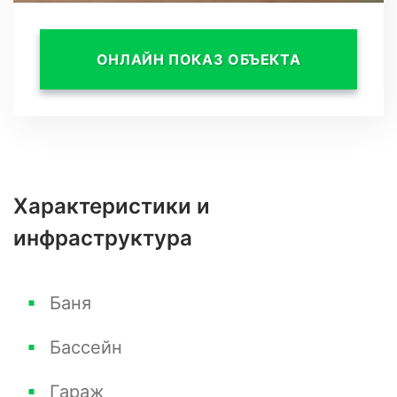
городской суеты.
- Разнообразие объектов инфраструктуры
ОНЛАЙН ПОКАЗ ОБЪЕКТА
рядом с комплексом.
- Прекрасные виды и свежий воздух
благодаря окружающим зелёным массивам.
Ваш новый дом ждет вас!
Характеристики и
инфраструктура
Баня
Бассейн
Гараж