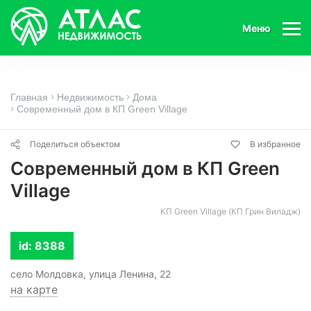
Меню
Главная
Недвижимость
Дома
Современный дом в КП Green Village
Поделиться объектом
В избранное
Современный дом в КП Green
Village
КП Green Village (КП Грин Виладж)
id: 8388
село Молдовка, улица Ленина, 22
на карте