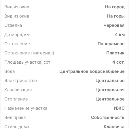
Вид из окна
На город
Вид из окна
На горы
Отделка
Черновая
До моря, км
4 км
Остекление
Панорамное
Остекление (материал)
Пластик
Площадь участка, сот
4 сот.
Вода
Центральное водоснабжение
Электричество
Центральное
Канализация
Центральная
Отопление
Центральное
Назначение участка
ИЖС
Вид права
Собственность
Стиль дома
Классика