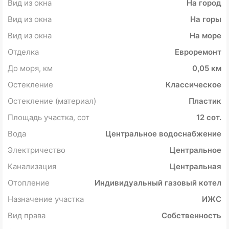
Вид из окна
На город
Вид из окна
На горы
Вид из окна
На море
Отделка
Евроремонт
До моря, км
0,05 км
Остекление
Классическое
Остекление (материал)
Пластик
Площадь участка, сот
12 сот.
Вода
Центральное водоснабжение
Электричество
Центральное
Канализация
Центральная
Отопление
Индивидуальный газовый котел
Назначение участка
ИЖС
Вид права
Собственность