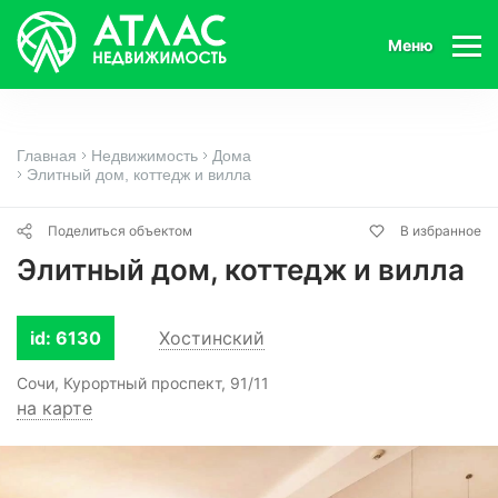
Меню
Главная
Недвижимость
Дома
Элитный дом, коттедж и вилла
Поделиться объектом
В избранное
Элитный дом, коттедж и вилла
id: 6130
Хостинский
Сочи, Курортный проспект, 91/11
на карте