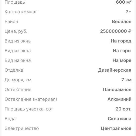
Площадь
600 м²
Кол-во комнат
7+
Район
Веселое
Цена, руб.
250000000 ₽
Вид из окна
На город
Вид из окна
На горы
Вид из окна
На море
Отделка
Дизайнерская
До моря, км
7 км
Остекление
Панорамное
Остекление (материал)
Алюминий
Площадь участка, сот
20 сот.
Вода
Скважина
Электричество
Центральное