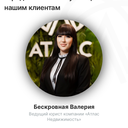
нашим клиентам
Бескровная Валерия
Ведущий юрист компании «Атлас
Недвижимость»