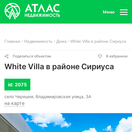
Меню
Главная
Недвижимость
Дома
White Villa в районе Сириуса
Поделиться объектом
В избранное
White Villa в районе Сириуса
id: 2075
село Черешня, Владимировская улица, 3А
на карте