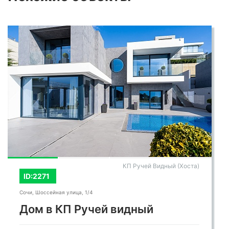
КП Ручей Видный (Хоста)
ID:2271
Сочи, Шоссейная улица, 1/4
Дом в КП Ручей видный