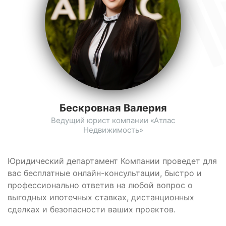
Бескровная Валерия
Ведущий юрист компании «Атлас
Недвижимость»
Юридический департамент Компании проведет для
вас бесплатные онлайн-консультации, быстро и
профессионально ответив на любой вопрос о
выгодных ипотечных ставках, дистанционных
сделках и безопасности ваших проектов.