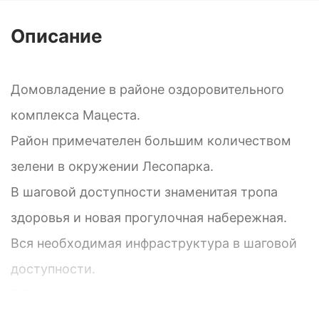
Описание
Домовладение в районе оздоровительного
комплекса Мацеста.
Район примечателен большим количеством
зелени в окружении Лесопарка.
В шаговой доступности знаменитая тропа
здоровья и новая прогулочная набережная.
Вся необходимая инфраструктура в шаговой
доступности.
В 5 минутах от дома один из самых чистых и