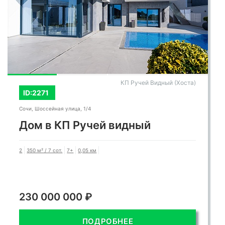
КП Ручей Видный (Хоста)
ID:2271
Сочи, Шоссейная улица, 1/4
Дом в КП Ручей видный
2
350 м² / 7 сот.
7+
0,05 км
230 000 000 ₽
ПОДРОБНЕЕ