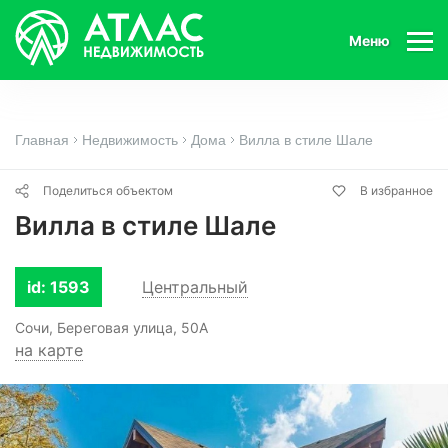
Меню
Главная
Недвижимость
Дома
Вилла в стиле Шале
Поделиться объектом
В избранное
Вилла в стиле Шале
id: 1593
Центральный
Сочи, Береговая улица, 50А
на карте