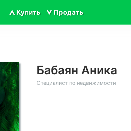
Купить
Продать
Бабаян Аника
Специалист по недвижимости