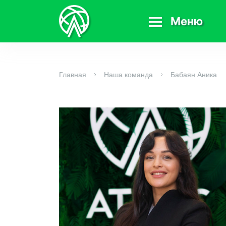
Меню
Главная
Наша команда
Бабаян Аника