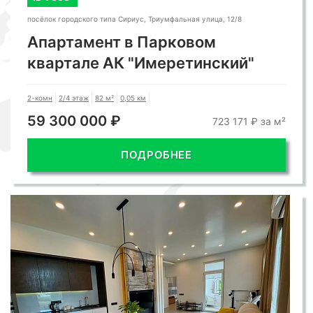
посёлок городского типа Сириус, Триумфальная улица, 12/8
Апартамент в Парковом
квартале АК "Имеретинский"
2-комн
2/4 этаж
82 м²
0,05 км
59 300 000 ₽
723 171 ₽ за м²
ПОДРОБНЕЕ