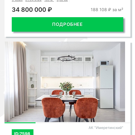
34 800 000 ₽
188 108 ₽ за м²
ПОДРОБНЕЕ
АК "Имеретинский"
ID:7598