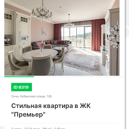
ID:8319
Сочи, Кубанская улица, 12Б
Стильная квартира в ЖК
"Премьер"
3-комн
21/24 этаж
185 м²
0,08 км