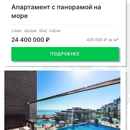
Апартамент с панорамой на
море
1-комн
3/5 этаж
58 м²
0,05 км
24 400 000 ₽
420 690 ₽ за м²
ПОДРОБНЕЕ