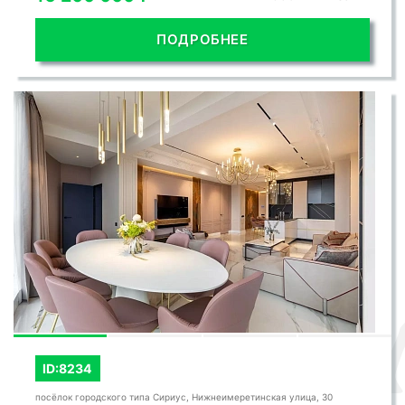
ПОДРОБНЕЕ
ID:8234
посёлок городского типа Сириус, Нижнеимеретинская улица, 30