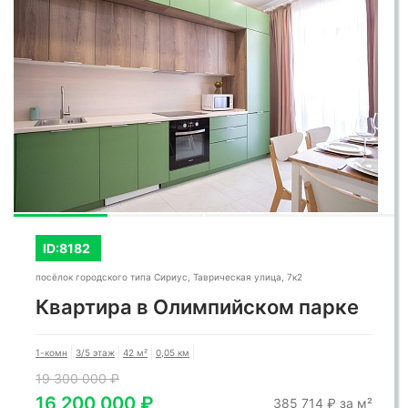
ID:8182
посёлок городского типа Сириус, Таврическая улица, 7к2
Квартира в Олимпийском парке
1-комн
3/5 этаж
42 м²
0,05 км
19 300 000 ₽
16 200 000 ₽
385 714 ₽ за м²