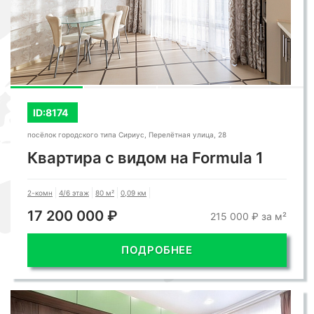
ID:8174
посёлок городского типа Сириус, Перелётная улица, 28
Квартира с видом на Formula 1
2-комн
4/6 этаж
80 м²
0,09 км
17 200 000 ₽
215 000 ₽ за м²
ПОДРОБНЕЕ