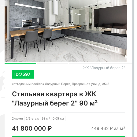
ЖК "Лазурный берег 2"
ID:7597
коттеджный посёлок Лазурный Берег, Прозрачная улица, 35к3
Стильная квартира в ЖК
"Лазурный берег 2" 90 м²
2-комн
2/3 этаж
93 м²
0,05 км
41 800 000 ₽
449 462 ₽ за м²