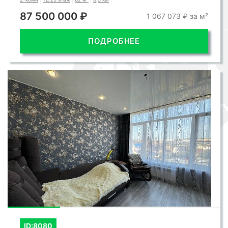
87 500 000 ₽
1 067 073 ₽ за м²
ПОДРОБНЕЕ
ID:8080