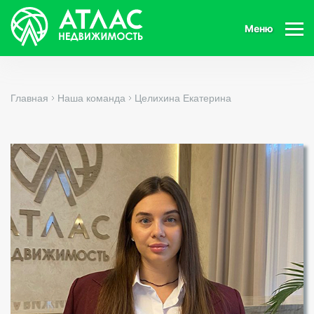
Меню
Главная
Наша команда
Целихина Екатерина