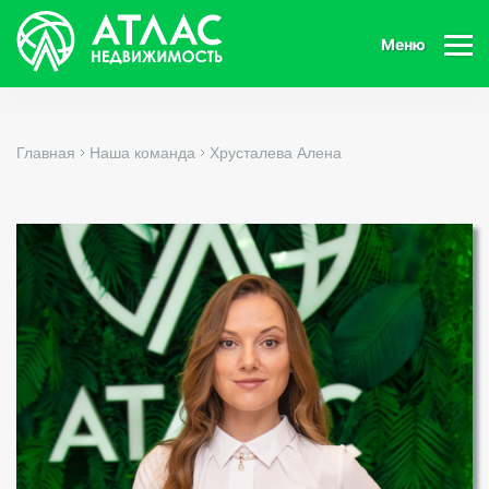
Меню
Главная
Наша команда
Хрусталева Алена