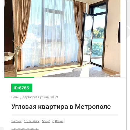
ID:6785
Сочи, Депутатская улица, 10Б/1
Угловая квартира в Метрополе
1-комн
13/17 этаж
55 м²
0,08 км
50 000 000 ₽