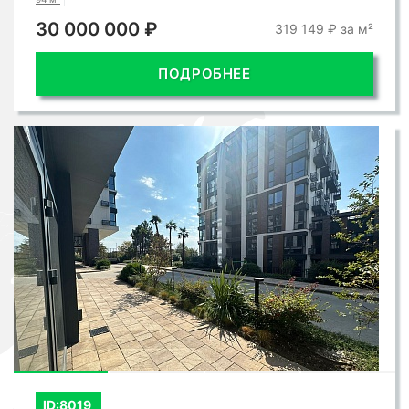
30 000 000 ₽
319 149 ₽ за м²
ПОДРОБНЕЕ
ID:8019