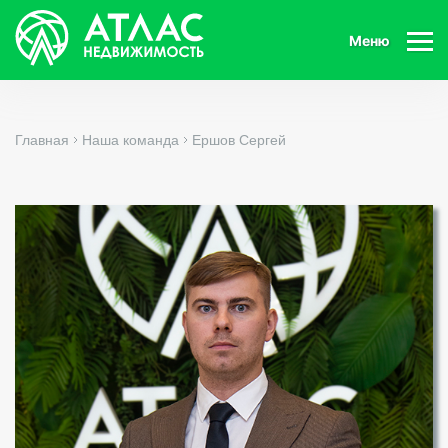
Меню
Главная
Наша команда
Ершов Сергей