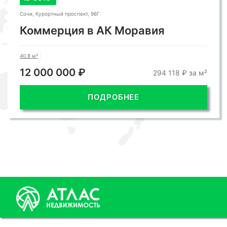
Сочи, Курортный проспект, 96Г
Коммерция в АК Моравия
40.8 м²
12 000 000 ₽
294 118 ₽ за м²
ПОДРОБНЕЕ