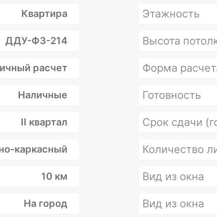
Этажность
Квартира
Высота потолк
ДДУ-ФЗ-214
Форма расчет
ичный расчет
Готовность
Наличные
Срок сдачи (г
II квартал
Количество л
но-каркасный
Вид из окна
10 км
Вид из окна
На город