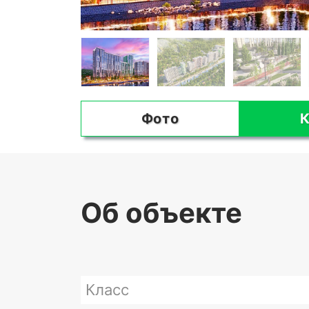
Фото
К
Об объекте
Класс