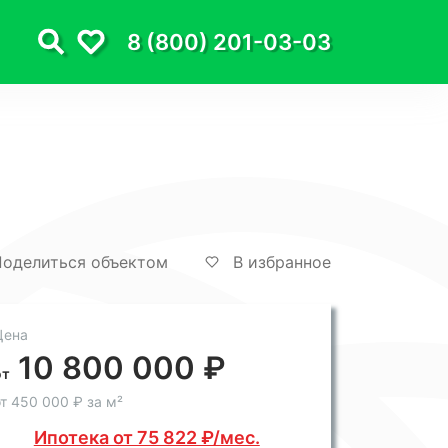
8 (800) 201-03-03
оделиться объектом
В избранное
Цена
10 800 000 ₽
от
т 450 000 ₽ за м²
Ипотека от 75 822 ₽/мес.