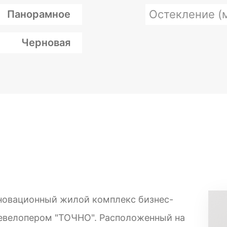
Остекление (
Панорамное
Черновая
новационный жилой комплекс бизнес-
девелопером "ТОЧНО". Расположенный на