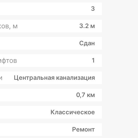
3
ов, м
3.2 м
Сдан
ифтов
1
и
Центральная канализация
0,7 км
Классическое
Ремонт