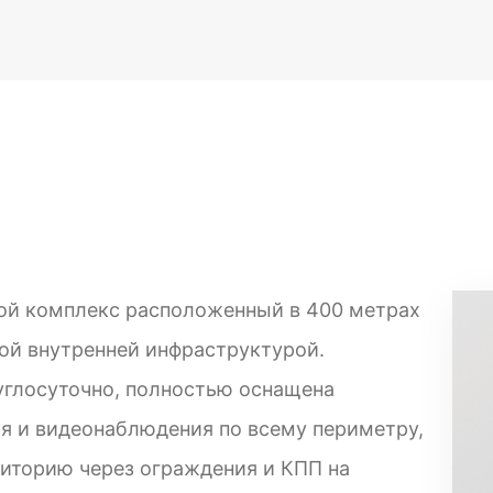
лой комплекс расположенный в 400 метрах
той внутренней инфраструктурой.
углосуточно, полностью оснащена
 и видеонаблюдения по всему периметру,
риторию через ограждения и КПП на