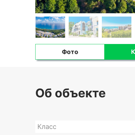
Фото
К
Об объекте
Класс