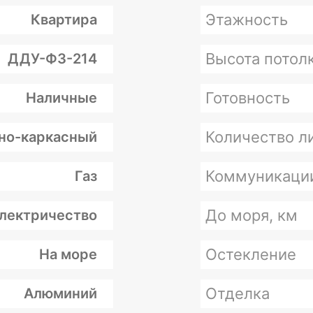
Этажность
Квартира
Высота потолк
ДДУ-ФЗ-214
Готовность
Наличные
Количество л
но-каркасный
Коммуникаци
Газ
До моря, км
лектричество
Остекление
На море
Отделка
Алюминий