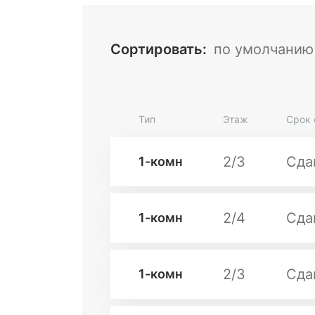
Сортировать
:
по умолчанию
Тип
Этаж
Срок 
2/3
Сда
1-комн
2/4
Сда
1-комн
2/3
Сда
1-комн