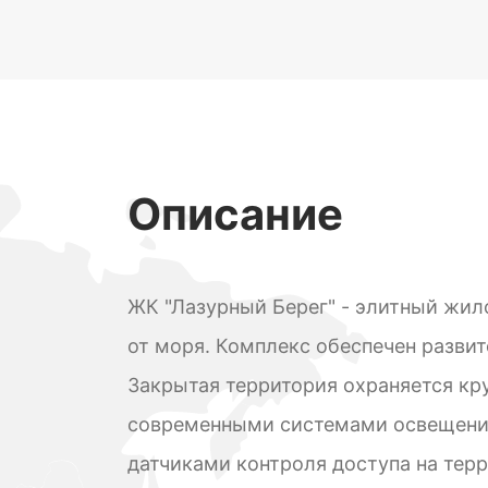
Описание
ЖК "Лазурный Берег" - элитный жи
от моря. Комплекс обеспечен разви
Закрытая территория охраняется кр
современными системами освещения
датчиками контроля доступа на тер