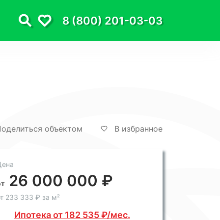
8 (800) 201-03-03
оделиться объектом
В избранное
Цена
26 000 000 ₽
от
т 233 333 ₽ за м²
Ипотека от 182 535 ₽/мес.