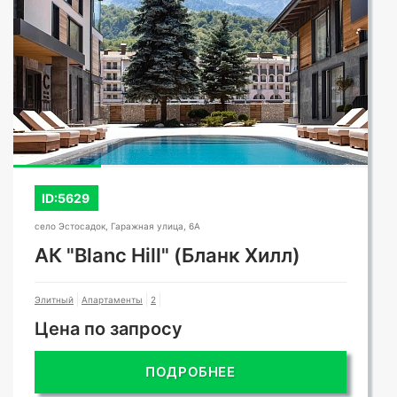
СМОТРЕТЬ ВСЕ ФОТО
ID:5629
село Эстосадок, Гаражная улица, 6А
АК "Blanc Hill" (Бланк Хилл)
Элитный
Апартаменты
2
Цена по запросу
ПОДРОБНЕЕ