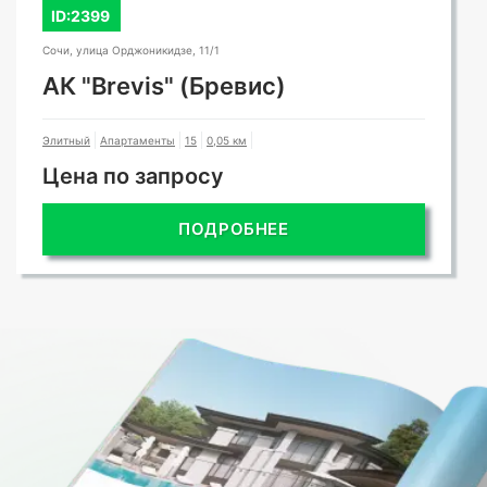
ID:2399
Сочи, улица Орджоникидзе, 11/1
АК "Brevis" (Бревис)
Элитный
Апартаменты
15
0,05 км
Цена по запросу
ПОДРОБНЕЕ