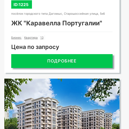
ID:1225
посёлок городского типа Дагомыс, Старошоссейная улица, 5к6
ЖК "Каравелла Португалии"
Бизнес
Квартира
13
Цена по запросу
ПОДРОБНЕЕ
СМОТРЕТЬ ВСЕ ФОТО