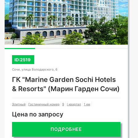
ID:2519
Сочи, улица Володарского, 6
ГК "Marine Garden Sochi Hotels
& Resorts" (Марин Гарден Сочи)
Элитный
Гостиничный номер
9
I квартал
1 км
Цена по запросу
ПОДРОБНЕЕ