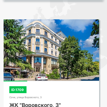
ID:1709
Сочи, улица Воровского, 3
ЖК "Воровского, 3"