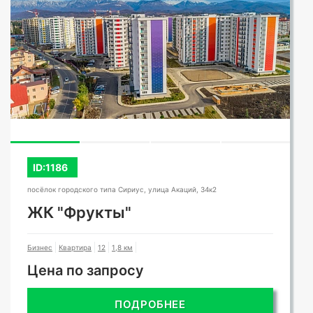
ID:1186
посёлок городского типа Сириус, улица Акаций, 34к2
ЖК "Фрукты"
Бизнес
Квартира
12
1,8 км
Цена по запросу
ПОДРОБНЕЕ