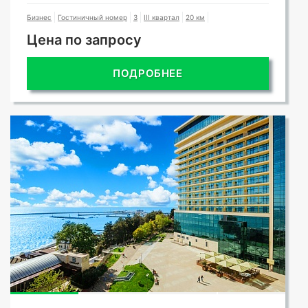
Бизнес
Гостиничный номер
3
III квартал
20 км
Цена по запросу
ПОДРОБНЕЕ