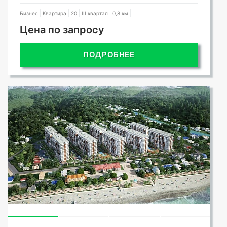
Бизнес
Квартира
20
III квартал
0,8 км
Цена по запросу
ПОДРОБНЕЕ