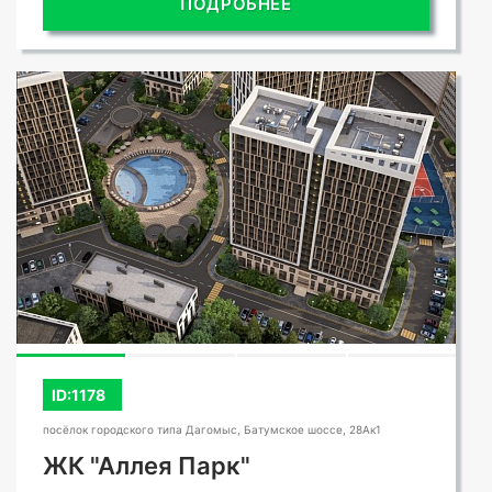
ПОДРОБНЕЕ
ID:1178
посёлок городского типа Дагомыс, Батумское шоссе, 28Ак1
ЖК "Аллея Парк"