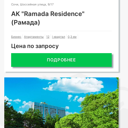
Сочи, Шоссейная улица, 9/17
АК "Ramada Residence"
(Рамада)
Бизнес
Апартаменты
12
I квартал
0,3 км
Цена по запросу
ПОДРОБНЕЕ