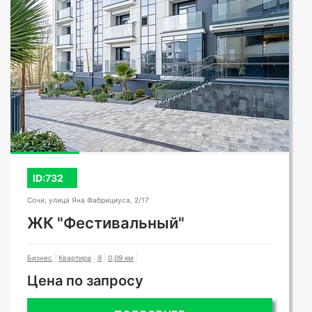
ID:732
Сочи, улица Яна Фабрициуса, 2/17
ЖК "Фестивальный"
Бизнес
Квартира
9
0,09 км
Цена по запросу