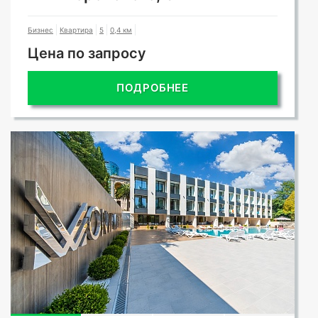
Бизнес
Квартира
5
0,4 км
Цена по запросу
ПОДРОБНЕЕ