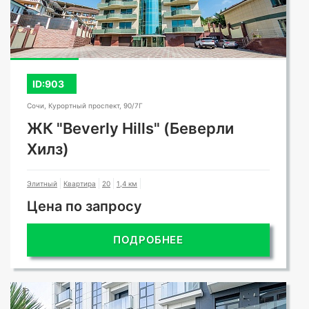
ID:903
Сочи, Курортный проспект, 90/7Г
ЖК "Beverly Hills" (Беверли
Хилз)
Элитный
Квартира
20
1,4 км
Цена по запросу
ПОДРОБНЕЕ