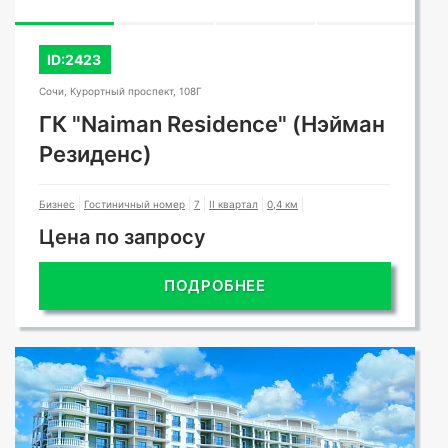
ID:2423
Сочи, Курортный проспект, 108Г
ГК "Naiman Residence" (Нэйман
Резиденс)
Бизнес
Гостиничный номер
7
II квартал
0,4 км
Цена по запросу
ПОДРОБНЕЕ