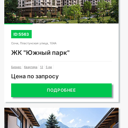
ID:5563
Сочи, Пластунская улица, 104А
ЖК "Южный парк"
Бизнес
Квартира
12
5 км
Цена по запросу
ПОДРОБНЕЕ