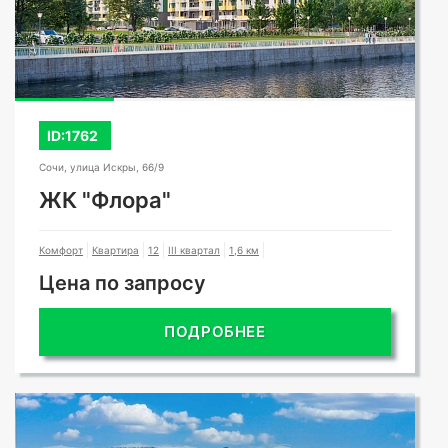
ID:1762
Сочи, улица Искры, 66/9
ЖК "Флора"
Комфорт
Квартира
12
III квартал
1,6 км
Цена по запросу
ПОДРОБНЕЕ