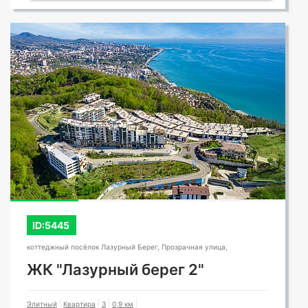
ID:5445
коттеджный посёлок Лазурный Берег, Прозрачная улица,
ЖК "Лазурный берег 2"
Элитный
Квартира
3
0,9 км