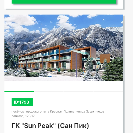
ID:1793
посёлок городского типа Красная Поляна, улица Защитников
Кавказа, 120/17
ГК "Sun Peak" (Сан Пик)