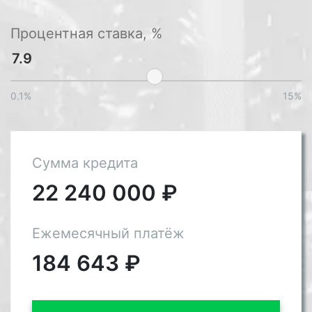
Процентная ставка, %
0.1%
15%
Сумма кредита
22 240 000
₽
Ежемесячный платёж
184 643
₽