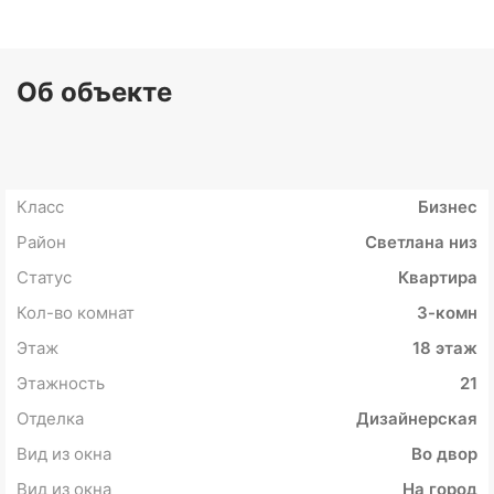
Об объекте
Класс
Бизнес
Район
Светлана низ
Статус
Квартира
Кол-во комнат
3-комн
Этаж
18 этаж
Этажность
21
Отделка
Дизайнерская
Вид из окна
Во двор
Вид из окна
На город