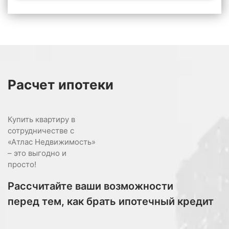
Расчет
ипотеки
Купить квартиру в
сотрудничестве с
«Атлас Недвижимость»
– это выгодно и
просто!
Рассчитайте ваши возможности
перед тем, как брать ипотечный кредит