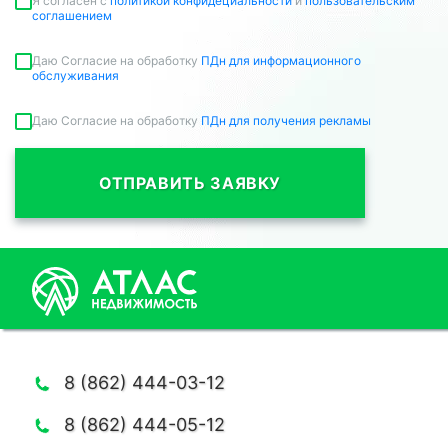
Я согласен c
политикой конфидециальности
и
пользовательским
соглашением
Даю Согласие на обработку
ПДн для информационного
обслуживания
Даю Согласие на обработку
ПДн для получения рекламы
ОТПРАВИТЬ ЗАЯВКУ
8 (862) 444-03-12
8 (862) 444-05-12