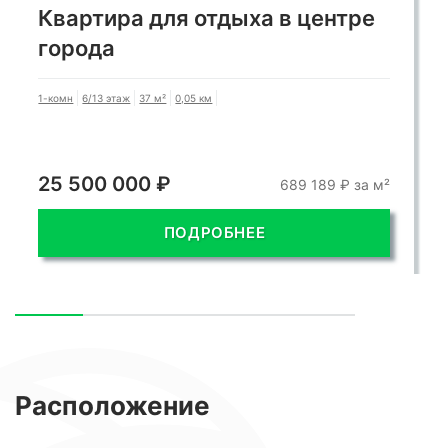
Квартира в Золотом
треугольнике 63 кв. м
2-комн
5/17 этаж
63 м²
1,2 км
28 000 000 ₽
25 500 000 ₽
404 762 ₽ за м²
ПОДРОБНЕЕ
Расположение