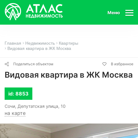
Меню
Главная
Недвижимость
Квартиры
Видовая квартира в ЖК Москва
Поделиться объектом
В избранное
Видовая квартира в ЖК Москва
id: 8853
Сочи, Депутатская улица, 10
на карте