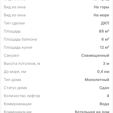
Вид из окна
На горы
Вид из окна
На море
Тип сделки
ДКП
Площадь
88 м²
Площадь балкона
6 м²
Площадь кухни
12 м²
Санузел
Совмещенный
Высота потолков, м
3 м
До моря, км
0,4 км
Тип дома
Монолитный
Статус дома
Сдан
Количество лифтов
4
Коммуникации
Вода
Коммуникации
Котельная на дом