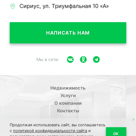
Сириус, ул. Триумфальная 10 «А»
НАПИСАТЬ НАМ
Мы в сети:
Недвижимость
Услуги
О компании
Контакты
Продолжая использовать сайт, вы соглашаетесь
с
политикой конфидециальности сайта
и
/
ОК
Политика конфиденциальности
Пользовательское