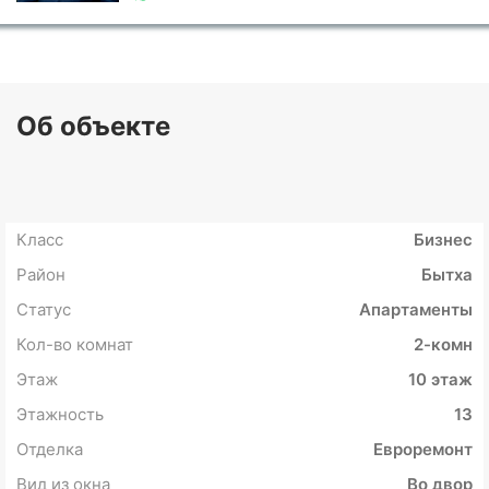
Об объекте
Класс
Бизнес
Район
Бытха
Статус
Апартаменты
Кол-во комнат
2-комн
Этаж
10 этаж
Этажность
13
Отделка
Евроремонт
Вид из окна
Во двор