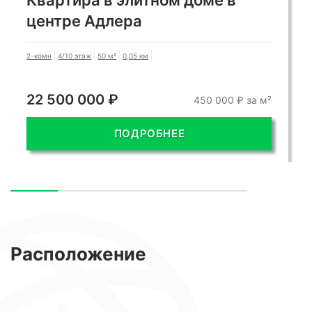
Квартира в элитном доме в
центре Адлера
2-комн
4/10 этаж
50 м²
0,05 км
22 500 000 ₽
450 000 ₽ за м²
ПОДРОБНЕЕ
Расположение