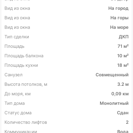
Вид из окна
На город
Вид из окна
На горы
Вид из окна
На море
Тип сделки
ДКП
Площадь
71 м²
Площадь балкона
10 м²
Площадь кухни
18 м²
Санузел
Совмещенный
Высота потолков, м
3.2 м
До моря, км
0,09 км
Тип дома
Монолитный
Статус дома
Сдан
Количество лифтов
2
Коммуникации
Вода