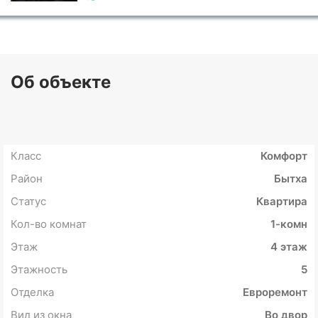
Об объекте
Класс
Комфорт
Район
Бытха
Статус
Квартира
Кол-во комнат
1-комн
Этаж
4 этаж
Этажность
5
Отделка
Евроремонт
Вид из окна
Во двор