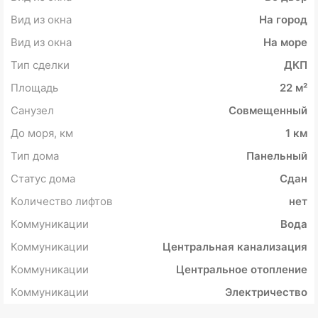
Вид из окна
На город
Вид из окна
На море
Тип сделки
ДКП
Площадь
22 м²
Санузел
Совмещенный
До моря, км
1 км
Тип дома
Панельный
Статус дома
Сдан
Количество лифтов
нет
Коммуникации
Вода
Коммуникации
Центральная канализация
Коммуникации
Центральное отопление
Коммуникации
Электричество