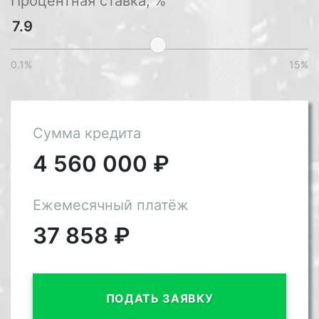
Процентная ставка, %
0.1%
15%
Сумма кредита
4 560 000
₽
Ежемесячный платёж
37 858
₽
ПОДАТЬ ЗАЯВКУ