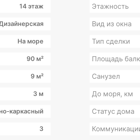
Этажность
14 этаж
Вид из окна
Дизайнерская
Тип сделки
На море
Площадь балк
90 м²
Санузел
9 м²
До моря, км
3 м
Статус дома
но-каркасный
Коммуникаци
3