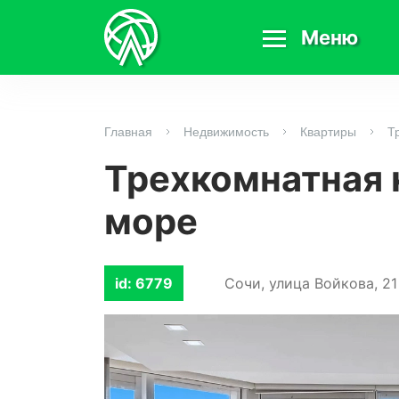
Меню
Главная
Недвижимость
Квартиры
Т
Трехкомнатная 
море
id: 6779
Сочи, улица Войкова, 21