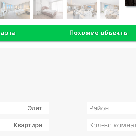
арта
Похожие объекты
Район
Элит
Кол-во комна
Квартира