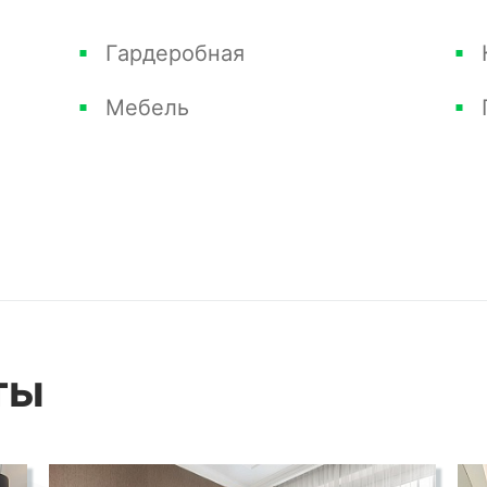
Гардеробная
Мебель
ты