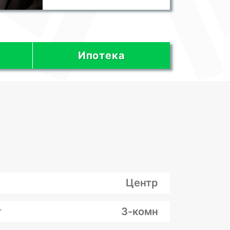
Ипотека
Центр
т
3-комн