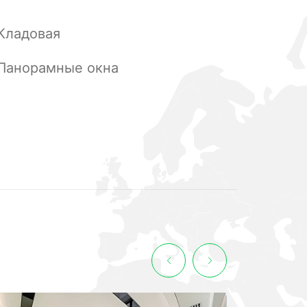
Кладовая
Панорамные окна