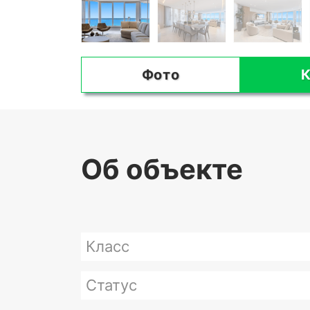
Фото
К
Об объекте
Класс
Статус