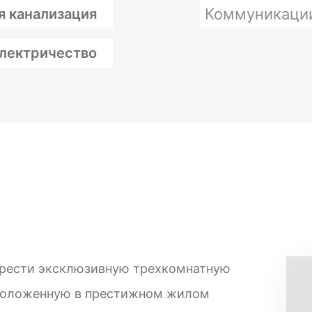
Коммуникаци
я канализация
лектричество
брести эксклюзивную трехкомнатную
сположенную в престижном жилом