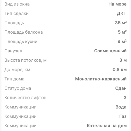
Вид из окна
На море
Тип сделки
ДКП
Площадь
35 м²
Площадь балкона
5 м²
Площадь кухни
9 м²
Санузел
Совмещенный
Высота потолков, м
3 м
До моря, км
0,8 км
Тип дома
Монолитно-каркасный
Статус дома
Сдан
Количество лифтов
3
Коммуникации
Вода
Коммуникации
Газ
Коммуникации
Котельная на дом