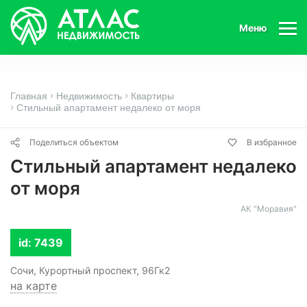
Меню
Главная
Недвижимость
Квартиры
Стильный апартамент недалеко от моря
Поделиться объектом
В избранное
Стильный апартамент недалеко
от моря
АК "Моравия"
id: 7439
Сочи, Курортный проспект, 96Гк2
на карте