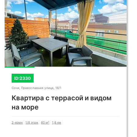
ID:2330
Сочи, Православная улица, 16/1
Квартира с террасой и видом
на море
2-комн
1/8 этаж
60 м²
1,6 км