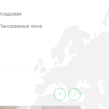
Кладовая
Панорамные окна