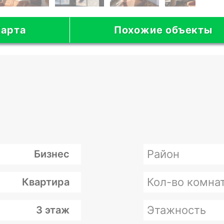
арта
Похожие объекты
Район
Бизнес
Кол-во комна
Квартира
Этажность
3 этаж