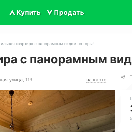
Купить
Продать
тильная квартира с панорамным видом на горы!
ира с панорамным вид
П
кая улица, 119
на карте
5