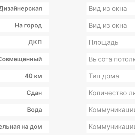
Вид из окна
Дизайнерская
Вид из окна
На город
Площадь
ДКП
Высота потолк
Совмещенный
Тип дома
40 км
Количество л
Сдан
Коммуникаци
Вода
Коммуникаци
ельная на дом