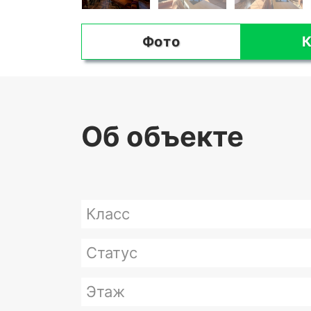
Фото
К
Об объекте
Класс
Статус
Этаж