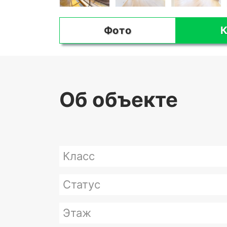
Фото
К
Об объекте
Класс
Статус
Этаж