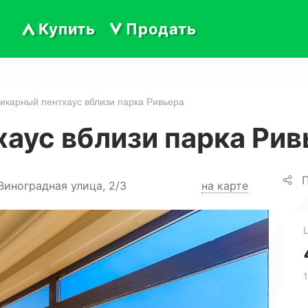
Купить
Продать
икарный пентхаус вблизи парка Ривьера
аус вблизи парка Рив
П
Виноградная улица, 2/3
на карте
1