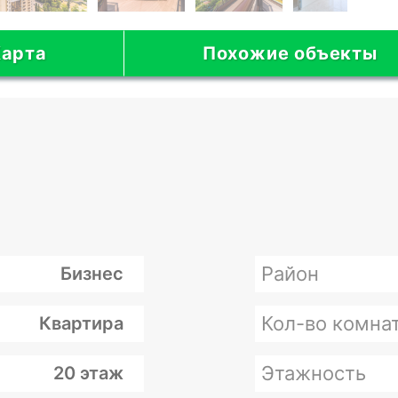
арта
Похожие объекты
Район
Бизнес
Кол-во комна
Квартира
Этажность
20 этаж