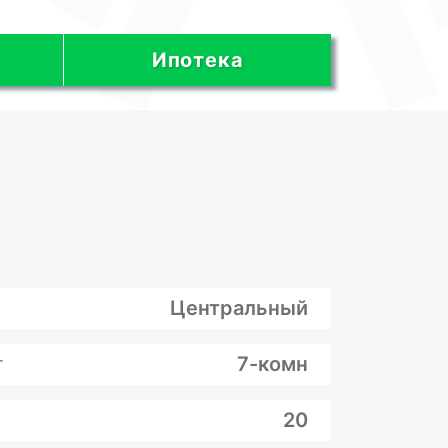
Ипотека
Центральный
т
7-комн
20