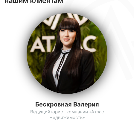
нашим клиентам
Бескровная Валерия
Ведущий юрист компании «Атлас
Недвижимость»