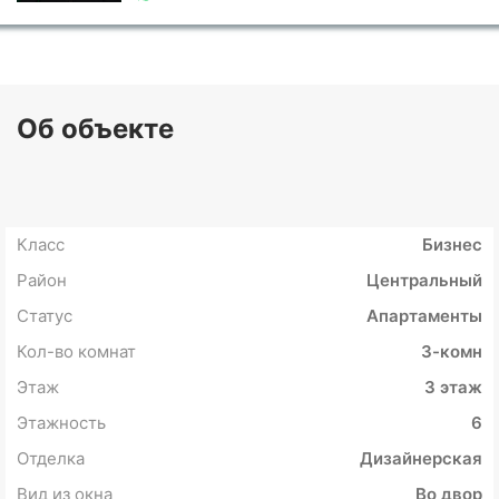
Об объекте
Класс
Бизнес
Район
Центральный
Статус
Апартаменты
Кол-во комнат
3-комн
Этаж
3 этаж
Этажность
6
Отделка
Дизайнерская
Вид из окна
Во двор