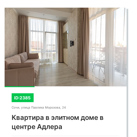
предлагает комфортное проживание со всеми
удобствами и великолепным
месторасположением.
ID:2385
Сочи, улица Павлика Морозова, 24
Квартира в элитном доме в
центре Адлера