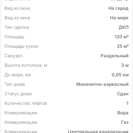
Вид из окна
На город
Вид из окна
На море
Тип сделки
ДКП
Площадь
120 м²
Площадь кухни
25 м²
Санузел
Раздельный
Высота потолков, м
3 м
До моря, км
0,05 км
Тип дома
Монолитно-каркасный
Статус дома
Сдан
Количество лифтов
1
Коммуникации
Вода
Коммуникации
Газ
Коммуникации
Центральная канализация