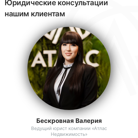
Юридические консультации
нашим клиентам
Бескровная Валерия
Ведущий юрист компании «Атлас
Недвижимость»