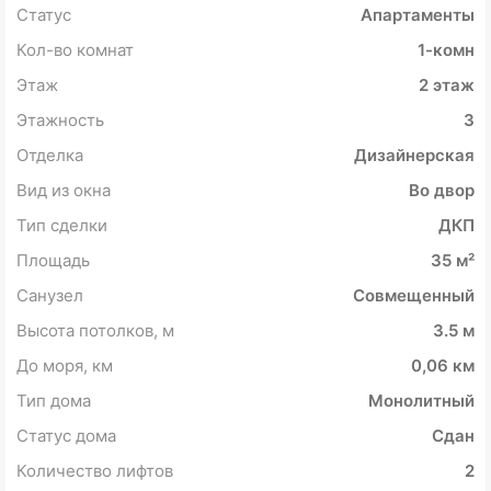
Статус
Апартаменты
Кол-во комнат
1-комн
Этаж
2 этаж
Этажность
3
Отделка
Дизайнерская
Вид из окна
Во двор
Тип сделки
ДКП
Площадь
35 м²
Санузел
Совмещенный
Высота потолков, м
3.5 м
До моря, км
0,06 км
Тип дома
Монолитный
Статус дома
Сдан
Количество лифтов
2