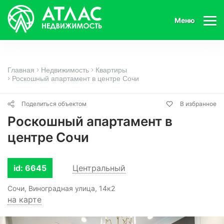
Меню
Главная
Недвижимость
Квартиры
Роскошный апартамент в центре Сочи
Поделиться объектом
В избранное
Роскошный апартамент в
центре Сочи
id: 6645
Центральный
Сочи, Виноградная улица, 14к2
на карте