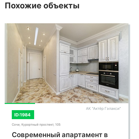
Похожие
объекты
АК "Актёр Гэлакси"
ID:1984
Сочи, Курортный проспект, 105
Современный апартамент в