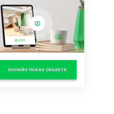
ОНЛАЙН ПОКАЗ ОБЪЕКТА