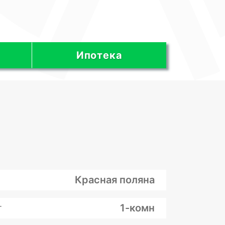
Ипотека
Красная поляна
т
1-комн