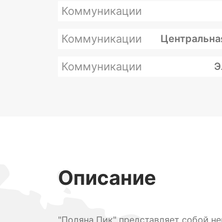
Коммуникации
Коммуникации
Центральна
Коммуникации
Э
Описание
"Поляна Пик" представляет собой н