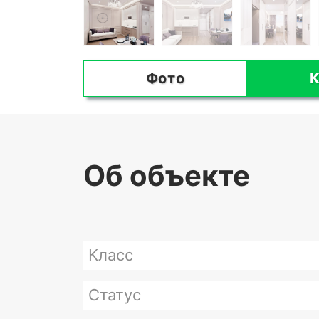
Фото
К
Об объекте
Класс
Статус