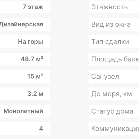
Этажность
7 этаж
Вид из окна
Дизайнерская
Тип сделки
На горы
Площадь балк
48.7 м²
Санузел
15 м²
До моря, км
3.2 м
Статус дома
Монолитный
Коммуникаци
4