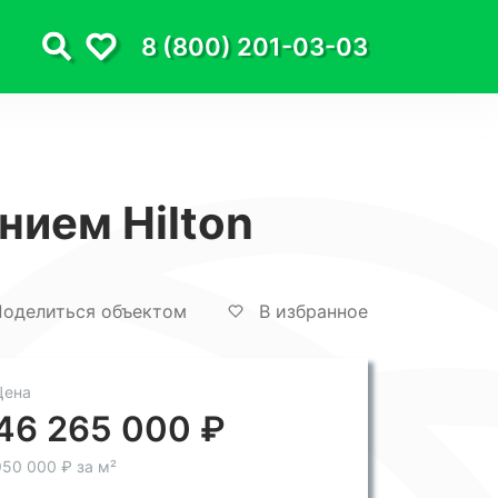
8 (800) 201-03-03
ием Hilton
оделиться объектом
В избранное
Цена
46 265 000 ₽
50 000 ₽ за м²