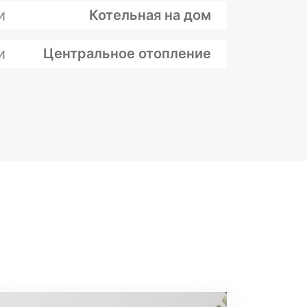
и
Котельная на дом
и
Центральное отопление