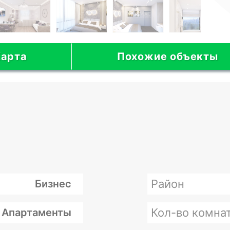
арта
Похожие объекты
Район
Бизнес
Кол-во комна
Апартаменты