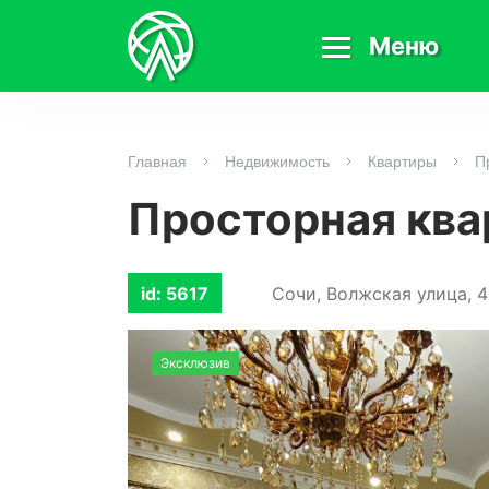
Меню
Главная
Недвижимость
Квартиры
П
Просторная ква
Сочи, Волжская улица, 4
id: 5617
Эксклюзив