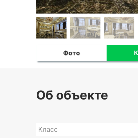
Фото
К
Об объекте
Класс