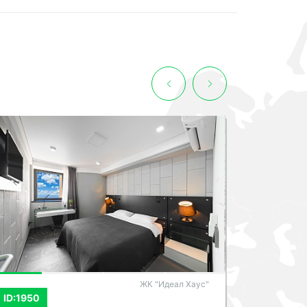
СМОТРЕТЬ ВСЕ ФОТО
АК "Актёр Гэлакси"
ID:1070
ID:1114