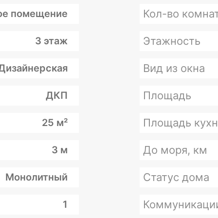
Кол-во комна
е помещение
Этажность
3 этаж
Вид из окна
Дизайнерская
Площадь
ДКП
Площадь кухн
25 м²
До моря, км
3 м
Статус дома
Монолитный
Коммуникаци
1