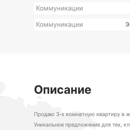
Коммуникации
Коммуникации
Э
Описание
Пpодаю 3-х комнaтную квaртиру в ж
Уникальное предложение для тех, кт