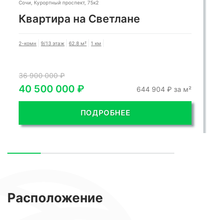
Сочи, Курортный проспект, 75к2
Квартира на Светлане
2-комн
9/13 этаж
62.8 м²
1 км
36 900 000 ₽
40 500 000 ₽
644 904 ₽ за м²
ПОДРОБНЕЕ
Расположение