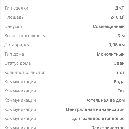
Тип сделки
ДКП
Площадь
240 м²
Санузел
Совмещенный
Высота потолков, м
3 м
До моря, км
0,05 км
Тип дома
Монолитный
Статус дома
Сдан
Количество лифтов
нет
Коммуникации
Вода
Коммуникации
Газ
Коммуникации
Котельная на дом
Коммуникации
Центральная канализация
Коммуникации
Центральное отопление
Коммуникации
Электричество