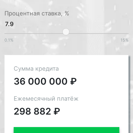
Процентная ставка, %
0.1%
15%
Сумма кредита
36 000 000
₽
Ежемесячный платёж
298 882
₽