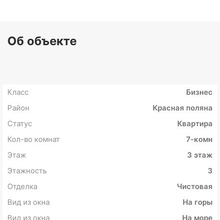
Об объекте
Класс
Бизнес
Район
Красная поляна
Статус
Квартира
Кол-во комнат
7-комн
Этаж
3 этаж
Этажность
3
Отделка
Чистовая
Вид из окна
На горы
Вид из окна
На море