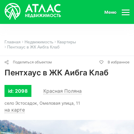
Меню
Главная
Недвижимость
Квартиры
Пентхаус в ЖК Аибга Клаб
Поделиться объектом
В избранное
Пентхаус в ЖК Аибга Клаб
id: 2098
Красная Поляна
село Эстосадок, Омеловая улица, 11
на карте