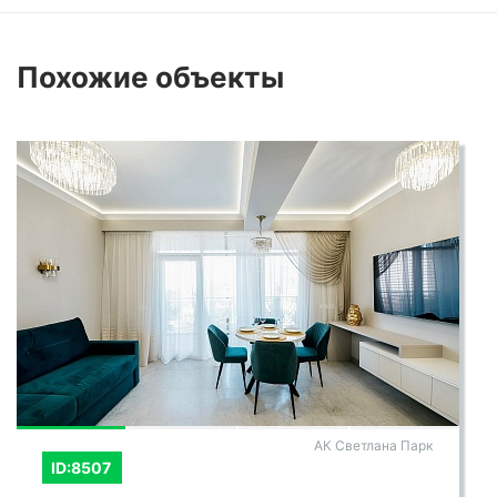
Похожие
объекты
АК Светлана Парк
ID:8507