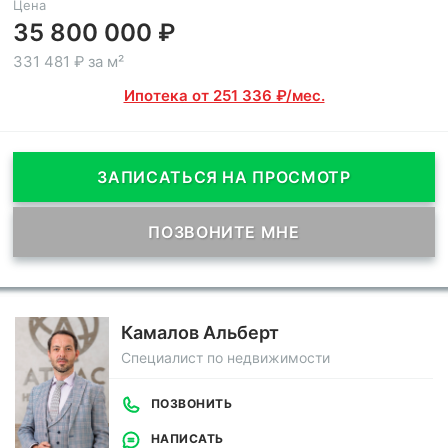
Цена
35 800 000 ₽
331 481 ₽ за м²
Ипотека от 251 336 ₽/мес.
ЗАПИСАТЬСЯ НА ПРОСМОТР
ПОЗВОНИТЕ МНЕ
Камалов Альберт
Специалист по недвижимости
ПОЗВОНИТЬ
НАПИСАТЬ