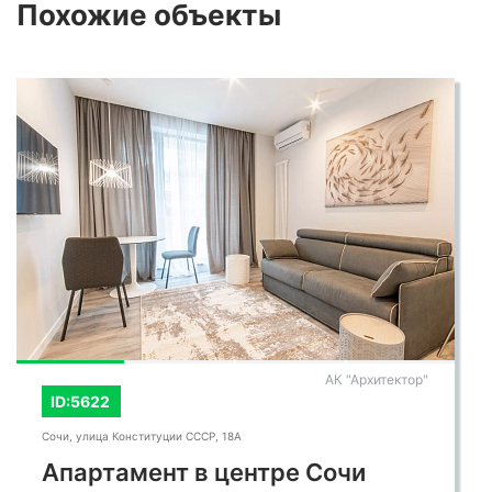
Похожие
объекты
АК "Архитектор"
ID:5622
Сочи, улица Конституции СССР, 18А
Апартамент в центре Сочи