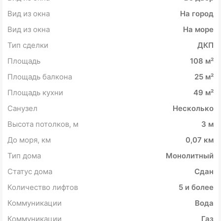
Вид из окна
На город
Вид из окна
На море
Тип сделки
ДКП
Площадь
108 м²
Площадь балкона
25 м²
Площадь кухни
49 м²
Санузел
Несколько
Высота потолков, м
3 м
До моря, км
0,07 км
Тип дома
Монолитный
Статус дома
Сдан
Количество лифтов
5 и более
Коммуникации
Вода
Коммуникации
Газ