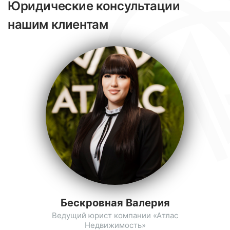
Юридические консультации
нашим клиентам
Бескровная Валерия
Ведущий юрист компании «Атлас
Недвижимость»