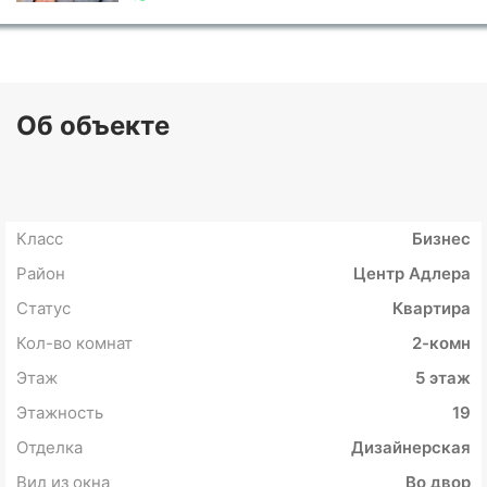
Об объекте
Класс
Бизнес
Район
Центр Адлера
Статус
Квартира
Кол-во комнат
2-комн
Этаж
5 этаж
Этажность
19
Отделка
Дизайнерская
Вид из окна
Во двор