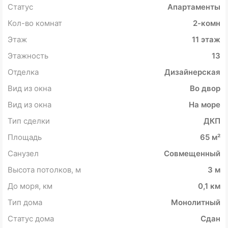
Статус
Апартаменты
Кол-во комнат
2-комн
Этаж
11 этаж
Этажность
13
Отделка
Дизайнерская
Вид из окна
Во двор
Вид из окна
На море
Тип сделки
ДКП
Площадь
65 м²
Санузел
Совмещенный
Высота потолков, м
3 м
До моря, км
0,1 км
Тип дома
Монолитный
Статус дома
Сдан