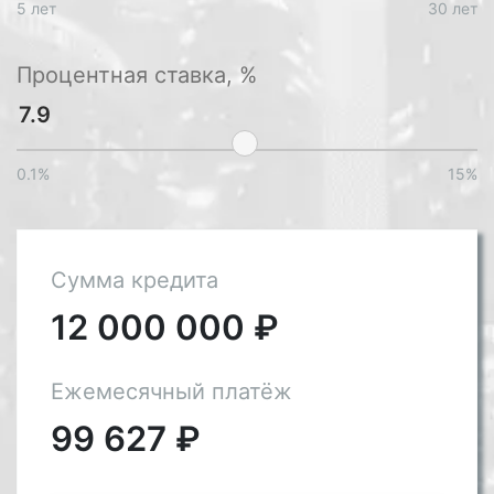
5 лет
30 лет
Процентная ставка, %
0.1%
15%
Сумма кредита
12 000 000
₽
Ежемесячный платёж
99 627
₽