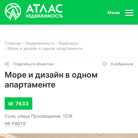
Меню
Главная
Недвижимость
Квартиры
Море и дизайн в одном апартаменте
Поделиться объектом
В избранное
Море и дизайн в одном
апартаменте
id: 7633
Сочи, улица Просвещения, 157А
на карте