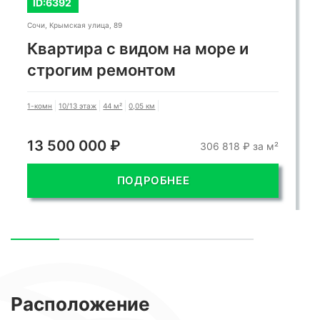
ID:6392
Сочи, Крымская улица, 89
Квартира с видом на море и
строгим ремонтом
1-комн
10/13 этаж
44 м²
0,05 км
13 500 000 ₽
306 818 ₽ за м²
ПОДРОБНЕЕ
Расположение