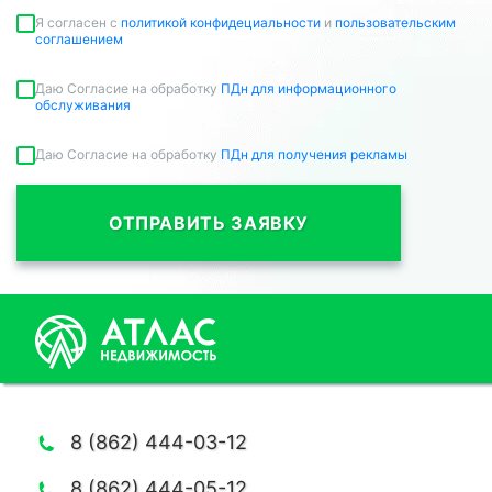
Я согласен c
политикой конфидециальности
и
пользовательским
соглашением
Даю Согласие на обработку
ПДн для информационного
обслуживания
Даю Согласие на обработку
ПДн для получения рекламы
ОТПРАВИТЬ ЗАЯВКУ
8 (862) 444-03-12
8 (862) 444-05-12