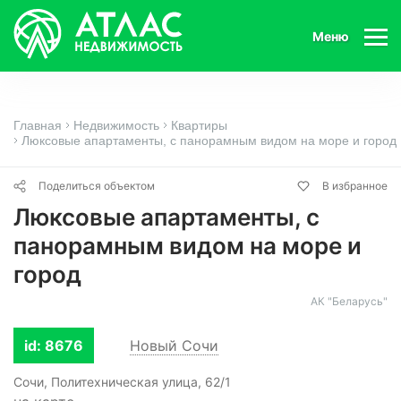
Меню
Главная
Недвижимость
Квартиры
Люксовые апартаменты, с панорамным видом на море и город
Поделиться объектом
В избранное
Люксовые апартаменты, с
панорамным видом на море и
город
АК "Беларусь"
id: 8676
Новый Сочи
Сочи, Политехническая улица, 62/1