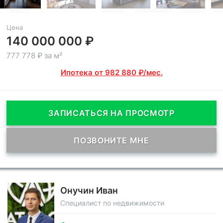
Цена
140 000 000 ₽
777 778 ₽ за м²
Ипотека от 982 880 ₽/мес.
ЗАПИСАТЬСЯ НА ПРОСМОТР
ПОЗВОНИТЕ МНЕ
Онучин Иван
Специалист по недвижимости