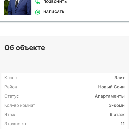
ПОЗВОНИТЬ
НАПИСАТЬ
Об объекте
Класс
Элит
Район
Новый Сочи
Статус
Апартаменты
Кол-во комнат
3-комн
Этаж
9 этаж
Этажность
11