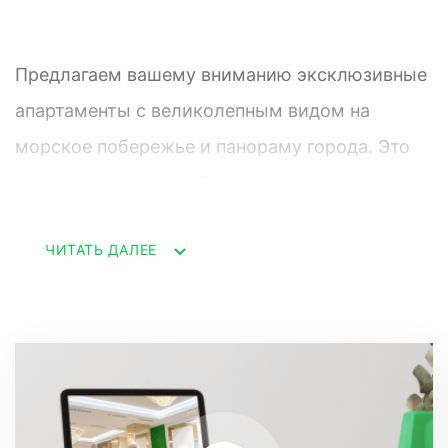
Предлагаем вашему вниманию эксклюзивные
апартаменты с великолепным видом на
морское побережье и панораму города. Это
жилье сочетает в себе комфорт, стиль и
уникальное расположение.
ЧИТАТЬ ДАЛЕЕ
**Особенности объекта:**
- Просторная 3-комнатная планировка,