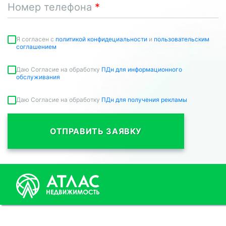
Номер телефона
Я согласен c
политикой конфидециальности
и
пользовательским
соглашением
Даю Согласие на обработку
ПДн для информационного
обслуживания
Даю Согласие на обработку
ПДн для получения рекламы
ОТПРАВИТЬ ЗАЯВКУ