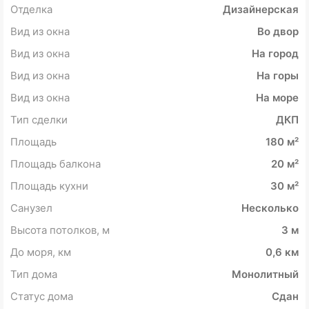
Отделка
Дизайнерская
Вид из окна
Во двор
Вид из окна
На город
Вид из окна
На горы
Вид из окна
На море
Тип сделки
ДКП
Площадь
180 м²
Площадь балкона
20 м²
Площадь кухни
30 м²
Санузел
Несколько
Высота потолков, м
3 м
До моря, км
0,6 км
Тип дома
Монолитный
Статус дома
Сдан