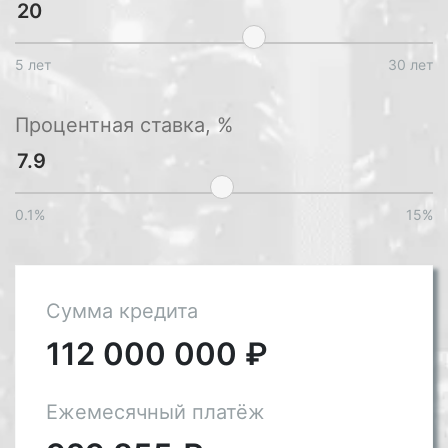
5 лет
30 лет
Процентная ставка, %
0.1%
15%
Сумма кредита
112 000 000
₽
Ежемесячный платёж