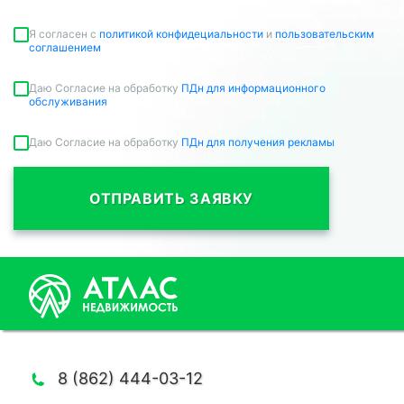
Я согласен c
политикой конфидециальности
и
пользовательским
соглашением
Даю Согласие на обработку
ПДн для информационного
обслуживания
Даю Согласие на обработку
ПДн для получения рекламы
ОТПРАВИТЬ ЗАЯВКУ
8 (862) 444-03-12