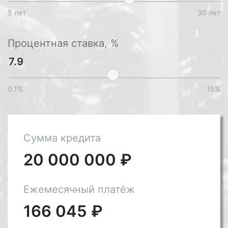
5 лет
30 лет
Процентная ставка, %
0.1%
15%
Сумма кредита
20 000 000
₽
Ежемесячный платёж
166 045
₽