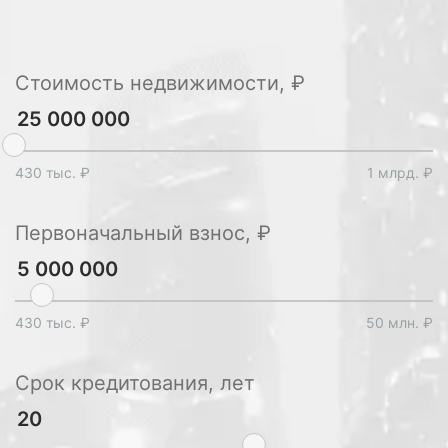
жизни на побережье и обещает значительное
увеличение капитализации ваших вложений.
Обращайтесь к нам для организации
Стоимость недвижимости, ₽
индивидуального осмотра и консультаций по
интересующим вопросам.
430 тыс. ₽
1 млрд. ₽
Первоначальный взнос, ₽
430 тыс. ₽
50 млн. ₽
Срок кредитования, лет