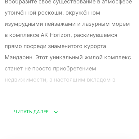
Вообразите своё существование в атмосфере
утончённой роскоши, окружённом
изумрудными пейзажами и лазурным морем
в комплексе AK Horizon, раскинувшемся
прямо посреди знаменитого курорта
Мандарин. Этот уникальный жилой комплекс
станет не просто приобретением
недвижимости, а настоящим вкладом в
исключительный стиль жизни и источником
стабильно высокого дохода.
ЧИТАТЬ ДАЛЕЕ
Комплекс расположен в фешенебельном
районе, известном своим высоким уровнем