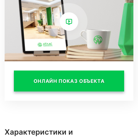
Квартира в горном кластере Эсто-Садок это
идеальный выбор для тех, кто хочет провести
время в горах, не отказывая себе в комфорте
и удобствах.
ОНЛАЙН ПОКАЗ ОБЪЕКТА
Характеристики и