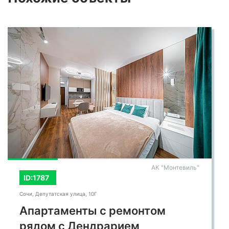
АК "Монтевиль"
ID:1787
Сочи, Депутатская улица, 10Г
Апартаменты с ремонтом
рядом с Дендрарием