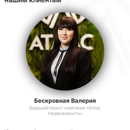
Бескровная Валерия
Ведущий юрист компании «Атлас
Недвижимость»