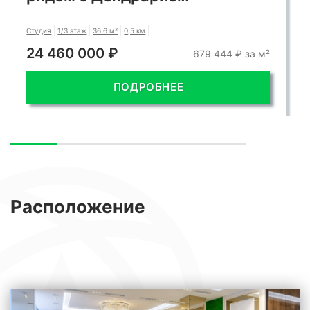
Студия
1/3 этаж
36.6 м²
0,5 км
24 460 000 ₽
679 444 ₽ за м²
ПОДРОБНЕЕ
Расположение