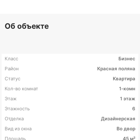
Об объекте
Класс
Бизнес
Район
Красная поляна
Статус
Квартира
Кол-во комнат
1-комн
Этаж
1 этаж
Этажность
6
Отделка
Дизайнерская
Вид из окна
Во двор
Площадь
45 м²