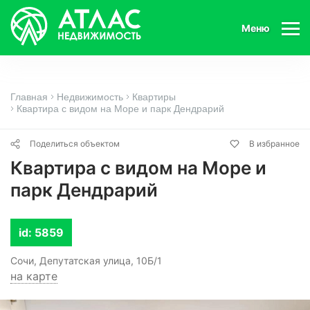
Меню
Главная
Недвижимость
Квартиры
Квартира с видом на Море и парк Дендрарий
Поделиться объектом
В избранное
Квартира с видом на Море и
парк Дендрарий
id: 5859
Сочи, Депутатская улица, 10Б/1
на карте