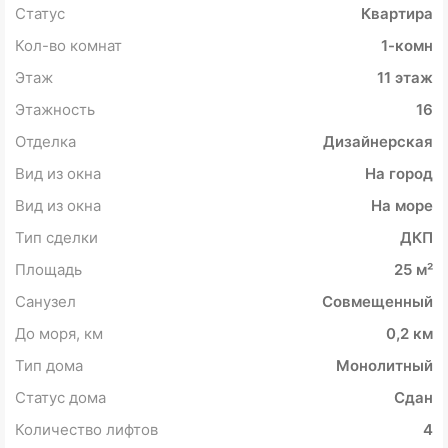
Статус
Квартира
Кол-во комнат
1-комн
Этаж
11 этаж
Этажность
16
Отделка
Дизайнерская
Вид из окна
На город
Вид из окна
На море
Тип сделки
ДКП
Площадь
25 м²
Санузел
Совмещенный
До моря, км
0,2 км
Тип дома
Монолитный
Статус дома
Сдан
Количество лифтов
4