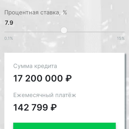
Процентная ставка, %
0.1%
15%
Сумма кредита
17 200 000
₽
Ежемесячный платёж
142 799
₽