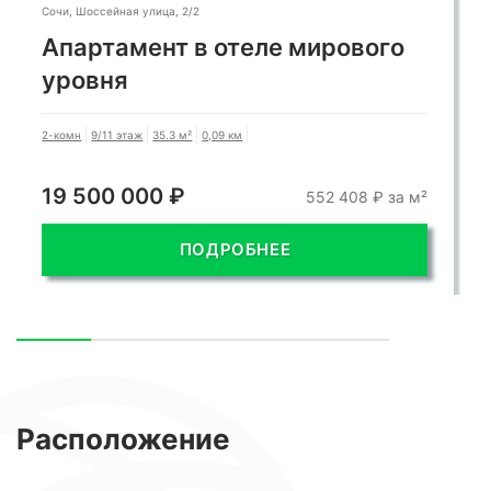
Сочи, Шоссейная улица, 2/2
Апартамент в отеле мирового
уровня
2-комн
9/11 этаж
35.3 м²
0,09 км
19 500 000 ₽
552 408 ₽ за м²
ПОДРОБНЕЕ
Расположение