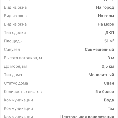
Вид из окна
На город
Вид из окна
На горы
Вид из окна
На море
Тип сделки
ДКП
Площадь
51 м²
Санузел
Совмещенный
Высота потолков, м
3 м
До моря, км
0,5 км
Тип дома
Монолитный
Статус дома
Сдан
Количество лифтов
5 и более
Коммуникации
Вода
Коммуникации
Газ
Коммуникации
Центральная канализация