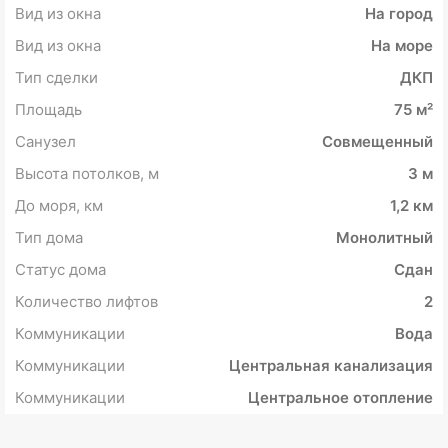
Вид из окна
На город
Вид из окна
На море
Тип сделки
ДКП
Площадь
75 м²
Санузел
Совмещенный
Высота потолков, м
3 м
До моря, км
1,2 км
Тип дома
Монолитный
Статус дома
Сдан
Количество лифтов
2
Коммуникации
Вода
Коммуникации
Центральная канализация
Коммуникации
Центральное отопление