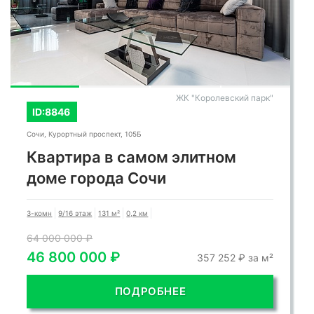
ЖК "Королевский парк"
ID:8846
Сочи, Курортный проспект, 105Б
Квартира в самом элитном
доме города Сочи
3-комн
9/16 этаж
131 м²
0,2 км
64 000 000 ₽
46 800 000 ₽
357 252 ₽ за м²
ПОДРОБНЕЕ